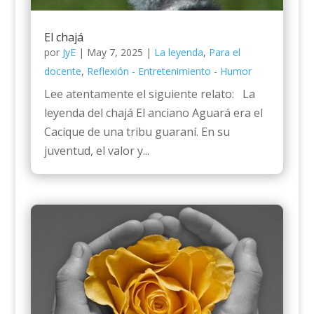
El chajá
por
JyE
|
May 7, 2025
|
La leyenda
,
Para el
docente
,
Reflexión - Entretenimiento - Humor
Lee atentamente el siguiente relato: La
leyenda del chajá El anciano Aguará era el
Cacique de una tribu guaraní. En su
juventud, el valor y...