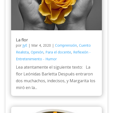
La flor
por
JyE
|
Mar 4, 2020
|
Comprensión
,
Cuento
Realista
,
Opinión
,
Para el docente
,
Reflexión -
Entretenimiento - Humor
Lea atentamente el siguiente texto: La
flor Leónidas Barletta Después entraron
dos muchachos, indecisos, y Margarita los
miró en la...