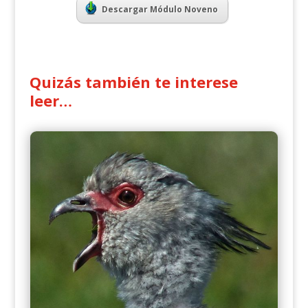
Descargar Módulo Noveno
Quizás también te interese
leer…