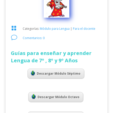

Categorías:
Módulo para Lengua
|
Para el docente
v
Comentarios: 0
Guías para enseñar y aprender
Lengua de 7º , 8º y 9º Años
Descargar Módulo Séptimo
Descargar Módulo Octavo