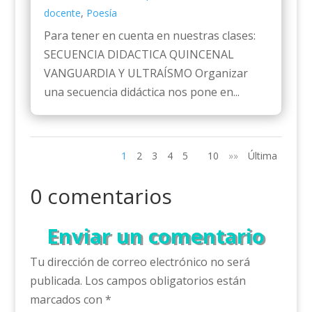
docente
,
Poesía
Para tener en cuenta en nuestras clases:
SECUENCIA DIDACTICA QUINCENAL
VANGUARDIA Y ULTRAÍSMO Organizar
una secuencia didáctica nos pone en...
1
2
3
4
5
10
»»
Última
0 comentarios
Enviar un comentario
Tu dirección de correo electrónico no será
publicada.
Los campos obligatorios están
marcados con
*