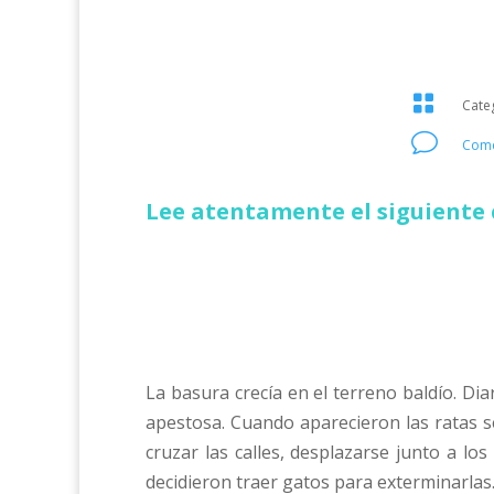

Cate
v
Come
Lee atentamente el siguiente 
La basura crecía en el terreno baldío. D
apestosa. Cuando aparecieron las ratas s
cruzar las calles, desplazarse junto a lo
decidieron traer gatos para exterminarla