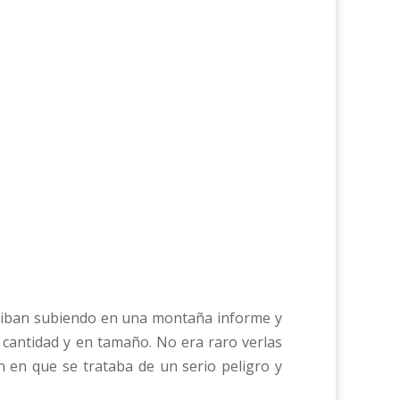
ue iban subiendo en una montaña informe y
 cantidad y en tamaño. No era raro verlas
on en que se trataba de un serio peligro y