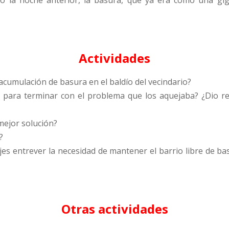
Pero la noche anterior, la basura, que ya era como una gi
Actividades
 acumulación de basura en el baldío del vecindario?
s para terminar con el problema que los aquejaba? ¿Dio 
 mejor solución?
?
jes entrever la necesidad de mantener el barrio libre de bas
Otras actividades