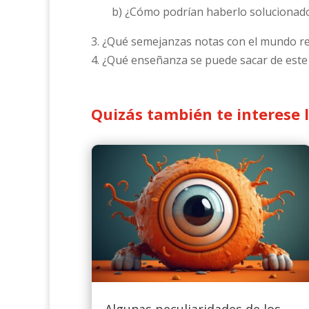
b) ¿Cómo podrían haberlo solucionad
3. ¿Qué semejanzas notas con el mundo re
4. ¿Qué enseñanza se puede sacar de este
Quizás también te interese 