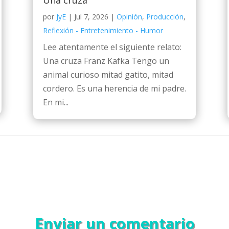
Una cruza
por
JyE
|
Jul 7, 2026
|
Opinión
,
Producción
,
Reflexión - Entretenimiento - Humor
Lee atentamente el siguiente relato:
Una cruza Franz Kafka Tengo un
animal curioso mitad gatito, mitad
cordero. Es una herencia de mi padre.
En mi...
Enviar un comentario