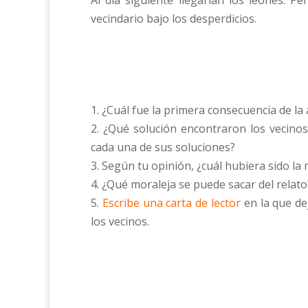
Al día siguiente llegarían los leones. 
vecindario bajo los desperdicios.
1. ¿Cuál fue la primera consecuencia de la
2. ¿Qué solución encontraron los vecino
cada una de sus soluciones?
3. Según tu opinión, ¿cuál hubiera sido la
4. ¿Qué moraleja se puede sacar del relato
5.
Escribe una carta de lector
en la que de
los vecinos.