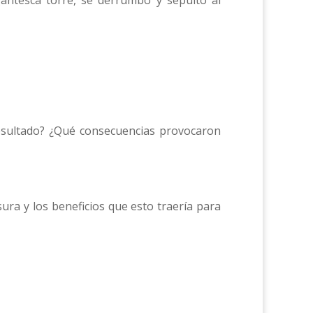
gantesca torre, se derrumbó y sepultó al
resultado? ¿Qué consecuencias provocaron
ura y los beneficios que esto traería para