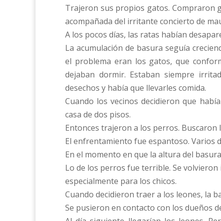
Trajeron sus propios gatos. Compraron ga
acompañada del irritante concierto de mau
A los pocos días, las ratas habían desapar
La acumulación de basura seguía creciendo
el problema eran los gatos, que confor
dejaban dormir. Estaban siempre irrit
desechos y había que llevarles comida.
Cuando los vecinos decidieron que había 
casa de dos pisos.
Entonces trajeron a los perros. Buscaron
El enfrentamiento fue espantoso. Varios d
En el momento en que la altura del basural
Lo de los perros fue terrible. Se volvier
especialmente para los chicos.
Cuando decidieron traer a los leones, la b
Se pusieron en contacto con los dueños de 