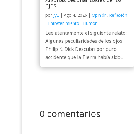
Algunas peculiaridades de los
ojos
por
JyE
|
Ago 4, 2026
|
Opinión
,
Reflexión
- Entretenimiento - Humor
Lee atentamente el siguiente relato:
Algunas peculiaridades de los ojos
Philip K. Dick Descubrí por puro
accidente que la Tierra había sido...
0 comentarios