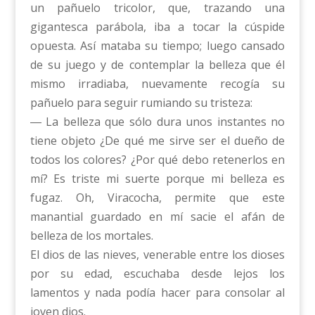
un pañuelo tricolor, que, trazando una
gigantesca parábola, iba a tocar la cúspide
opuesta. Así mataba su tiempo; luego cansado
de su juego y de contemplar la belleza que él
mismo irradiaba, nuevamente recogía su
pañuelo para seguir rumiando su tristeza:
― La belleza que sólo dura unos instantes no
tiene objeto ¿De qué me sirve ser el dueño de
todos los colores? ¿Por qué debo retenerlos en
mí? Es triste mi suerte porque mi belleza es
fugaz. Oh, Viracocha, permite que este
manantial guardado en mí sacie el afán de
belleza de los mortales.
El dios de las nieves, venerable entre los dioses
por su edad, escuchaba desde lejos los
lamentos y nada podía hacer para consolar al
joven dios.