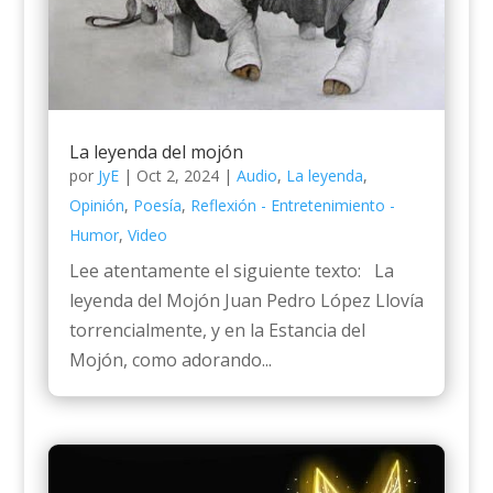
La leyenda del mojón
por
JyE
|
Oct 2, 2024
|
Audio
,
La leyenda
,
Opinión
,
Poesía
,
Reflexión - Entretenimiento -
Humor
,
Video
Lee atentamente el siguiente texto: La
leyenda del Mojón Juan Pedro López Llovía
torrencialmente, y en la Estancia del
Mojón, como adorando...