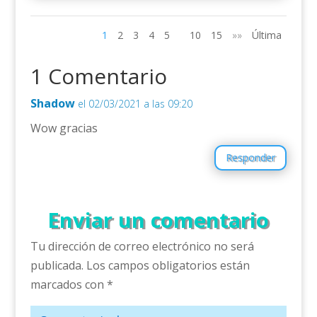
1
2
3
4
5
10
15
»»
Última
1 Comentario
Shadow
el 02/03/2021 a las 09:20
Wow gracias
Responder
Enviar un comentario
Tu dirección de correo electrónico no será
publicada.
Los campos obligatorios están
marcados con
*