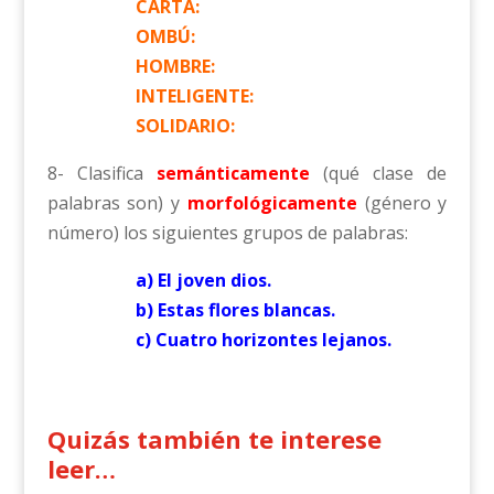
CARTA:
OMBÚ:
HOMBRE:
INTELIGENTE:
SOLIDARIO:
8- Clasifica
semánticamente
(qué clase de
palabras son) y
morfológicamente
(género y
número) los siguientes grupos de palabras:
a) El joven dios.
b) Estas flores blancas.
c) Cuatro horizontes lejanos.
Quizás también te interese
leer…