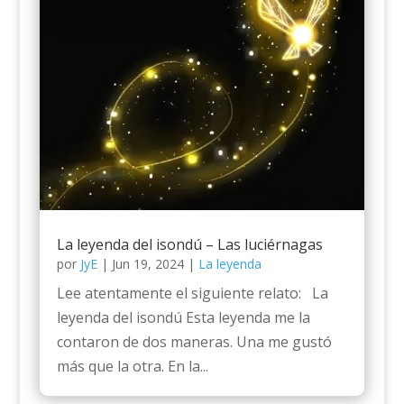
La leyenda del isondú – Las luciérnagas
por
JyE
|
Jun 19, 2024
|
La leyenda
Lee atentamente el siguiente relato: La
leyenda del isondú Esta leyenda me la
contaron de dos maneras. Una me gustó
más que la otra. En la...