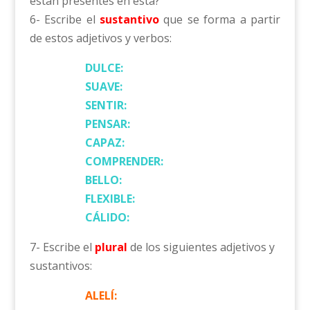
están presentes en esta?
6- Escribe el
sustantivo
que se forma a partir
de estos adjetivos y verbos:
DULCE:
SUAVE:
SENTIR:
PENSAR:
CAPAZ:
COMPRENDER:
BELLO:
FLEXIBLE:
CÁLIDO:
7- Escribe el
plural
de los siguientes adjetivos y
sustantivos:
ALELÍ: