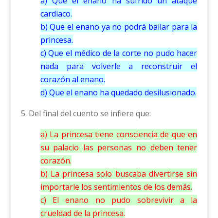
a) Que el enano ha sufrido un ataque
cardiaco.
b) Que el enano ya no podrá bailar para la
princesa.
c) Que el médico de la corte no pudo hacer
nada para volverle a reconstruir el
corazón al enano.
d) Que el enano ha quedado desilusionado.
5. Del final del cuento se infiere que:
a) La princesa tiene consciencia de que en
su palacio las personas no deben tener
corazón.
b) La princesa solo buscaba divertirse sin
importarle los sentimientos de los demás.
c) El enano no pudo sobrevivir a la
crueldad de la princesa.