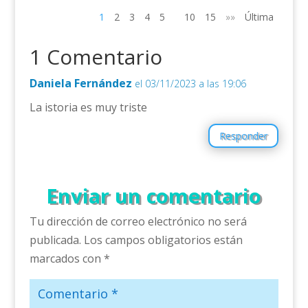
1
2
3
4
5
10
15
»»
Última
1 Comentario
Daniela Fernández
el 03/11/2023 a las 19:06
La istoria es muy triste
Responder
Enviar un comentario
Tu dirección de correo electrónico no será
publicada.
Los campos obligatorios están
marcados con
*