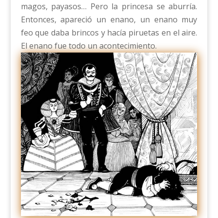
magos, payasos… Pero la princesa se aburría.
Entonces, apareció un enano, un enano muy
feo que daba brincos y hacía piruetas en el aire.
El enano fue todo un acontecimiento.