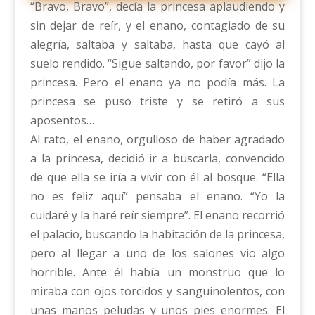
“Bravo, Bravo”, decía la princesa aplaudiendo y
sin dejar de reír, y el enano, contagiado de su
alegría, saltaba y saltaba, hasta que cayó al
suelo rendido. “Sigue saltando, por favor” dijo la
princesa. Pero el enano ya no podía más. La
princesa se puso triste y se retiró a sus
aposentos…
Al rato, el enano, orgulloso de haber agradado
a la princesa, decidió ir a buscarla, convencido
de que ella se iría a vivir con él al bosque. “Ella
no es feliz aquí” pensaba el enano. “Yo la
cuidaré y la haré reír siempre”. El enano recorrió
el palacio, buscando la habitación de la princesa,
pero al llegar a uno de los salones vio algo
horrible. Ante él había un monstruo que lo
miraba con ojos torcidos y sanguinolentos, con
unas manos peludas y unos pies enormes. El