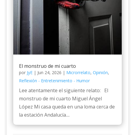
El monstruo de mi cuarto
por
JyE
|
Jun 24, 2026
|
Microrrelato
,
Opinión
,
Reflexión - Entretenimiento - Humor
Lee atentamente el siguiente relato: El
monstruo de mi cuarto Miguel Ángel
López Mi casa queda en una loma cerca de
la estación Andalucía....