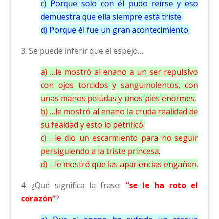
c) Porque solo con él pudo reírse y eso
demuestra que ella siempre está triste.
d) Porque él fue un gran acontecimiento.
3. Se puede inferir que el espejo…
a) …le mostró al enano a un ser repulsivo
con ojos torcidos y sanguinolentos, con
unas manos peludas y unos pies enormes.
b) …le mostró al enano la cruda realidad de
su fealdad y esto lo petrificó.
c) …le dio un escarmiento para no seguir
persiguiendo a la triste princesa.
d) …le mostró que las apariencias engañan.
4. ¿Qué significa la frase:
“se le ha roto el
corazón”
?