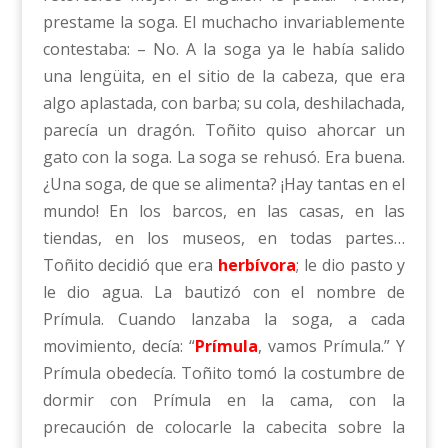
prestame la soga. El muchacho invariablemente
contestaba: – No. A la soga ya le había salido
una lengüita, en el sitio de la cabeza, que era
algo aplastada, con barba; su cola, deshilachada,
parecía un dragón. Toñito quiso ahorcar un
gato con la soga. La soga se rehusó. Era buena.
¿Una soga, de que se alimenta? ¡Hay tantas en el
mundo! En los barcos, en las casas, en las
tiendas, en los museos, en todas partes…
Toñito decidió que era
herbívora
; le dio pasto y
le dio agua. La bautizó con el nombre de
Prímula. Cuando lanzaba la soga, a cada
movimiento, decía: “
Prímula
, vamos Prímula.” Y
Prímula obedecía. Toñito tomó la costumbre de
dormir con Prímula en la cama, con la
precaución de colocarle la cabecita sobre la