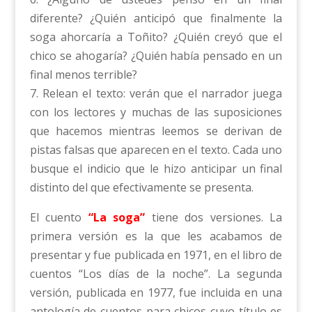
diferente? ¿Quién anticipó que finalmente la
soga ahorcaría a Toñito? ¿Quién creyó que el
chico se ahogaría? ¿Quién había pensado en un
final menos terrible?
7. Relean el texto: verán que el narrador juega
con los lectores y muchas de las suposiciones
que hacemos mientras leemos se derivan de
pistas falsas que aparecen en el texto. Cada uno
busque el indicio que le hizo anticipar un final
distinto del que efectivamente se presenta.
El cuento
“La soga”
tiene dos versiones. La
primera versión es la que les acabamos de
presentar y fue publicada en 1971, en el libro de
cuentos “Los días de la noche”. La segunda
versión, publicada en 1977, fue incluida en una
antología de cuentos para chicos cuyo título es