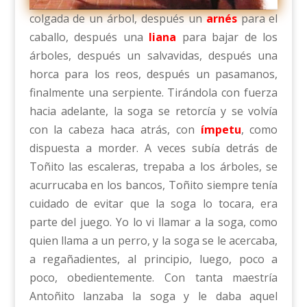
colgada de un árbol, después un
arnés
para el
caballo, después una
liana
para bajar de los
árboles, después un salvavidas, después una
horca para los reos, después un pasamanos,
finalmente una serpiente. Tirándola con fuerza
hacia adelante, la soga se retorcía y se volvía
con la cabeza haca atrás, con
ímpetu
, como
dispuesta a morder. A veces subía detrás de
Toñito las escaleras, trepaba a los árboles, se
acurrucaba en los bancos, Toñito siempre tenía
cuidado de evitar que la soga lo tocara, era
parte del juego. Yo lo vi llamar a la soga, como
quien llama a un perro, y la soga se le acercaba,
a regañadientes, al principio, luego, poco a
poco, obedientemente. Con tanta maestría
Antoñito lanzaba la soga y le daba aquel