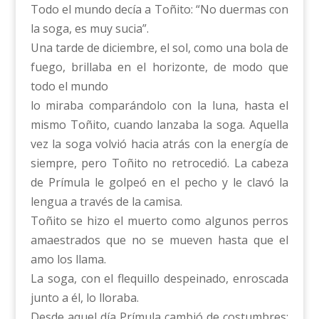
Todo el mundo decía a Toñito: “No duermas con
la soga, es muy sucia”.
Una tarde de diciembre, el sol, como una bola de
fuego, brillaba en el horizonte, de modo que
todo el mundo
lo miraba comparándolo con la luna, hasta el
mismo Toñito, cuando lanzaba la soga. Aquella
vez la soga volvió hacia atrás con la energía de
siempre, pero Toñito no retrocedió. La cabeza
de Prímula le golpeó en el pecho y le clavó la
lengua a través de la camisa.
Toñito se hizo el muerto como algunos perros
amaestrados que no se mueven hasta que el
amo los llama.
La soga, con el flequillo despeinado, enroscada
junto a él, lo lloraba.
Desde aquel día Prímula cambió de costumbres: