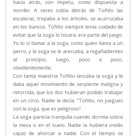
hacia atrás, con ímpetu, como dispuesta a
morder. A veces subía detrás de Toñito las
escaleras, trepaba a los árboles, se acurrucaba
en los bancos. Toñito siempre tenía cuidado de
evitar que la soga lo tocara; era parte del juego.
Yo lo vi llamar a la soga, como quien llama a un
perro, y la soga se le acercaba, a regañadientes
al principio, luego, poco a poco,
obedientemente.
Con tanta maestría Toñito lanzaba la soga y le
daba aquel movimiento de serpiente maligna y
retorcida, que los dos hubieran podido trabajar
en un circo. Nadie le decía: “Toñito, no juegues
con la soga, que es peligroso”.
La soga parecía tranquila cuando dormía sobre
la mesa o en el suelo. Nadie la hubiera creído
capaz de ahorcar a nadie. Con el tiempo se