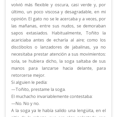
volvió más flexible y oscura, casi verde y, por
último, un poco viscosa y desagradable, en mi
opinión. El gato no se le acercaba y a veces, por
las mañanas, entre sus nudos, se demoraban
sapos extasiados. Habitualmente, Toñito la
acariciaba antes de echarla al aire; como los
discóbolos o lanzadores de jabalinas, ya no
necesitaba prestar atención a sus movimientos:
sola, se hubiera dicho, la soga saltaba de sus
manos para lanzarse hacia delante, para
retorcerse mejor.
Si alguien le pedía:
—Toñito, prestame la soga.
El muchacho invariablemente contestaba:
—No. No y no.
A la soga ya le había salido una lengüita, en el