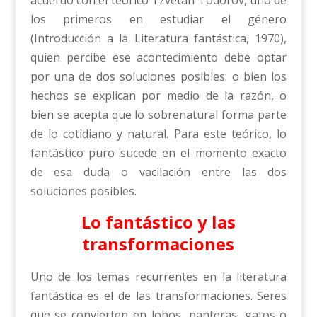
acuerdo con el teórico Tzvetan Todorov, uno de
los primeros en estudiar el género
(Introducción a la Literatura fantástica, 1970),
quien percibe ese acontecimiento debe optar
por una de dos soluciones posibles: o bien los
hechos se explican por medio de la razón, o
bien se acepta que lo sobrenatural forma parte
de lo cotidiano y natural. Para este teórico, lo
fantástico puro sucede en el momento exacto
de esa duda o vacilación entre las dos
soluciones posibles.
Lo fantástico y las
transformaciones
Uno de los temas recurrentes en la literatura
fantástica es el de las transformaciones. Seres
que se convierten en lobos, panteras, gatos o