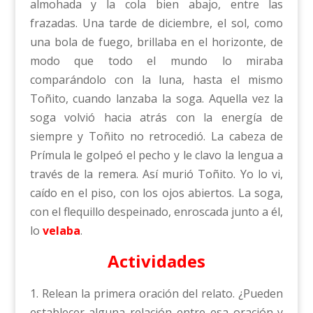
almohada y la cola bien abajo, entre las
frazadas. Una tarde de diciembre, el sol, como
una bola de fuego, brillaba en el horizonte, de
modo que todo el mundo lo miraba
comparándolo con la luna, hasta el mismo
Toñito, cuando lanzaba la soga. Aquella vez la
soga volvió hacia atrás con la energía de
siempre y Toñito no retrocedió. La cabeza de
Prímula le golpeó el pecho y le clavo la lengua a
través de la remera. Así murió Toñito. Yo lo vi,
caído en el piso, con los ojos abiertos. La soga,
con el flequillo despeinado, enroscada junto a él,
lo
velaba
.
Actividades
1. Relean la primera oración del relato. ¿Pueden
establecer alguna relación entre esa oración y