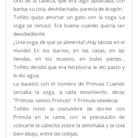
sitio de la cabeza, que era algo aplastada, con
barba; su cola, deshilachada, parecía de dragón.
Toñito quiso ahorcar un gato con la soga. La
soga se rehusó. Era buena cuando quería ser
desobediente.
¿Una soga, de qué se alimenta? ¡Hay tantas en el
mundo! En los barcos, en las casas, en las
tiendas, en los museos, en todas partes…
Toñito decidió que era herbívora; le dio pasto y
le dio agua.
La bautizó con el nombre de Prímula. Cuando
lanzaba la soga, a cada movimiento, decía:
“Prímula, vamos Prímula”. Y Prímula obedecía.
Toñito tomó la costumbre de dormir con
Prímula en la cama, con la precaución de
colocarle la cabecita sobre la almohada y la cola
bien abajo, entre las cobijas.