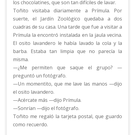
los chocolatines, que son tan difíciles de lavar.
Toñito visitaba diariamente a Prímula. Por
suerte, el Jardín Zoológico quedaba a dos
cuadras de su casa. Una tarde que fue a visitar a
Prímula la encontró instalada en la jaula vecina.
El osito lavandero le había lavado la cola y la
barba. Estaba tan limpia que no parecía la
misma.
—¿Me permiten que saque el grupo? —
preguntó un fotógrafo.
—Un momentito, que me lave las manos —dijo
el osito lavandero.
—Acércate más —dijo Prímula.
—Sonrían —dijo el fotógrafo.
Toñito me regaló la tarjeta postal, que guardo
como recuerdo.