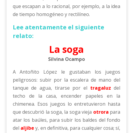
que escapan a lo racional, por ejemplo, a la idea
de tiempo homogéneo y rectilíneo.
Lee atentamente el siguiente
relato:
La soga
Silvina Ocampo
A Antoñito López le gustaban los juegos
peligrosos: subir por la escalera de mano del
tanque de agua, tirarse por el
tragaluz
del
techo de la casa, encender papeles en la
chimenea. Esos juegos lo entretuvieron hasta
que descubrió la soga, la soga vieja
otrora
para
atar los baúles, para subir los baldes del fondo
del
aljibe
y, en definitiva, para cualquier cosa; sí,