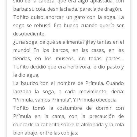
sitio de la cabeza, que era algo aplastada, con
barba; su cola, deshilachada, parecía de dragón.
Toñito quiso ahorcar un gato con la soga. La
soga se rehusó. Era buena cuando quería ser
desobediente.
¿Una soga, de qué se alimenta? ¡Hay tantas en el
mundo! En los barcos, en las casas, en las
tiendas, en los museos, en todas partes…
Toñito decidió que era herbívora; le dio pasto y
le dio agua.
La bautizó con el nombre de Prímula. Cuando
lanzaba la soga, a cada movimiento, decía:
“Prímula, vamos Prímula”. Y Prímula obedecía.
Toñito tomó la costumbre de dormir con
Prímula en la cama, con la precaución de
colocarle la cabecita sobre la almohada y la cola
bien abajo, entre las cobijas.