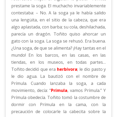
prestame la soga. El muchacho invariablemente
contestaba: – No. A la soga ya le había salido
una lengüita, en el sitio de la cabeza, que era
algo aplastada, con barba; su cola, deshilachada,
parecía un dragón. Toñito quiso ahorcar un
gato con la soga. La soga se rehusó. Era buena.
¿Una soga, de que se alimenta? ¡Hay tantas en el
mundo! En los barcos, en las casas, en las
tiendas, en los museos, en todas partes…
Toñito decidió que era
herbívora
; le dio pasto y
le dio agua. La bautizó con el nombre de
Prímula. Cuando lanzaba la soga, a cada
movimiento, decía: “
Prímula
, vamos Prímula.” Y
Prímula obedecía. Toñito tomó la costumbre de
dormir con Prímula en la cama, con la
precaución de colocarle la cabecita sobre la