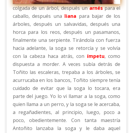
colgada de un árbol, después un
arnés
para el
caballo, después una
liana
para bajar de los
árboles, después un salvavidas, después una
horca para los reos, después un pasamanos,
finalmente una serpiente. Tirándola con fuerza
hacia adelante, la soga se retorcía y se volvía
con la cabeza haca atrás, con
ímpetu
, como
dispuesta a morder. A veces subía detrás de
Toñito las escaleras, trepaba a los árboles, se
acurrucaba en los bancos, Toñito siempre tenía
cuidado de evitar que la soga lo tocara, era
parte del juego. Yo lo vi llamar a la soga, como
quien llama a un perro, y la soga se le acercaba,
a regañadientes, al principio, luego, poco a
poco, obedientemente. Con tanta maestría
Antoñito lanzaba la soga y le daba aquel