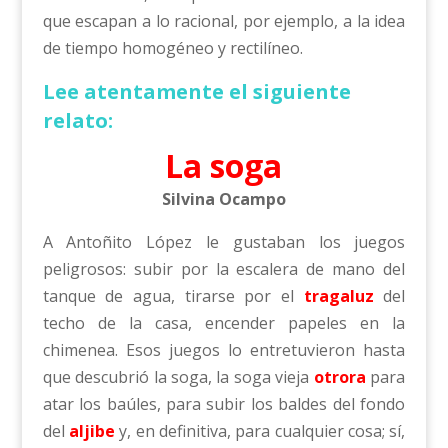
que escapan a lo racional, por ejemplo, a la idea
de tiempo homogéneo y rectilíneo.
Lee atentamente el siguiente
relato:
La soga
Silvina Ocampo
A Antoñito López le gustaban los juegos
peligrosos: subir por la escalera de mano del
tanque de agua, tirarse por el
tragaluz
del
techo de la casa, encender papeles en la
chimenea. Esos juegos lo entretuvieron hasta
que descubrió la soga, la soga vieja
otrora
para
atar los baúles, para subir los baldes del fondo
del
aljibe
y, en definitiva, para cualquier cosa; sí,