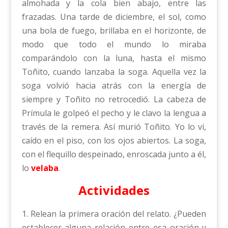
almohada y la cola bien abajo, entre las
frazadas. Una tarde de diciembre, el sol, como
una bola de fuego, brillaba en el horizonte, de
modo que todo el mundo lo miraba
comparándolo con la luna, hasta el mismo
Toñito, cuando lanzaba la soga. Aquella vez la
soga volvió hacia atrás con la energía de
siempre y Toñito no retrocedió. La cabeza de
Prímula le golpeó el pecho y le clavo la lengua a
través de la remera. Así murió Toñito. Yo lo vi,
caído en el piso, con los ojos abiertos. La soga,
con el flequillo despeinado, enroscada junto a él,
lo
velaba
.
Actividades
1. Relean la primera oración del relato. ¿Pueden
establecer alguna relación entre esa oración y