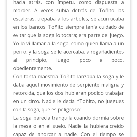
hacia atrás, con ímpetu, como dispuesta a
morder. A veces subía detrás de Toñito las
escaleras, trepaba a los árboles, se acurrucaba
en los bancos. Toñito siempre tenía cuidado de
evitar que la soga lo tocara; era parte del juego.
Yo lo vi llamar a la soga, como quien llama a un
perro, y la soga se le acercaba, a regañadientes
al principio, luego, poco a poco,
obedientemente.
Con tanta maestría Toñito lanzaba la soga y le
daba aquel movimiento de serpiente maligna y
retorcida, que los dos hubieran podido trabajar
en un circo. Nadie le decía: “Toñito, no juegues
con la soga, que es peligroso”.
La soga parecía tranquila cuando dormía sobre
la mesa o en el suelo. Nadie la hubiera creído
capaz de ahorcar a nadie. Con el tiempo se