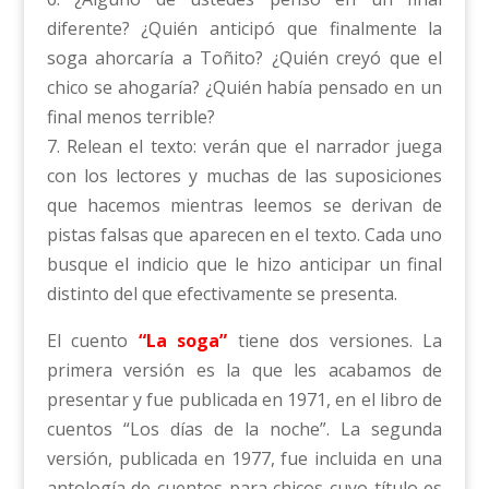
diferente? ¿Quién anticipó que finalmente la
soga ahorcaría a Toñito? ¿Quién creyó que el
chico se ahogaría? ¿Quién había pensado en un
final menos terrible?
7. Relean el texto: verán que el narrador juega
con los lectores y muchas de las suposiciones
que hacemos mientras leemos se derivan de
pistas falsas que aparecen en el texto. Cada uno
busque el indicio que le hizo anticipar un final
distinto del que efectivamente se presenta.
El cuento
“La soga”
tiene dos versiones. La
primera versión es la que les acabamos de
presentar y fue publicada en 1971, en el libro de
cuentos “Los días de la noche”. La segunda
versión, publicada en 1977, fue incluida en una
antología de cuentos para chicos cuyo título es