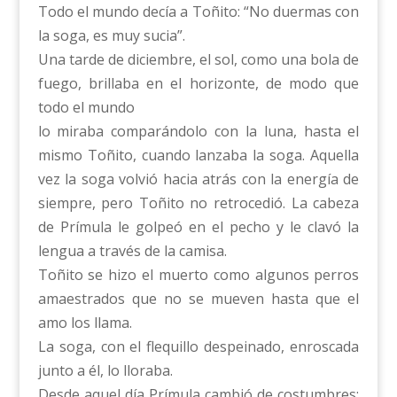
Todo el mundo decía a Toñito: “No duermas con
la soga, es muy sucia”.
Una tarde de diciembre, el sol, como una bola de
fuego, brillaba en el horizonte, de modo que
todo el mundo
lo miraba comparándolo con la luna, hasta el
mismo Toñito, cuando lanzaba la soga. Aquella
vez la soga volvió hacia atrás con la energía de
siempre, pero Toñito no retrocedió. La cabeza
de Prímula le golpeó en el pecho y le clavó la
lengua a través de la camisa.
Toñito se hizo el muerto como algunos perros
amaestrados que no se mueven hasta que el
amo los llama.
La soga, con el flequillo despeinado, enroscada
junto a él, lo lloraba.
Desde aquel día Prímula cambió de costumbres: