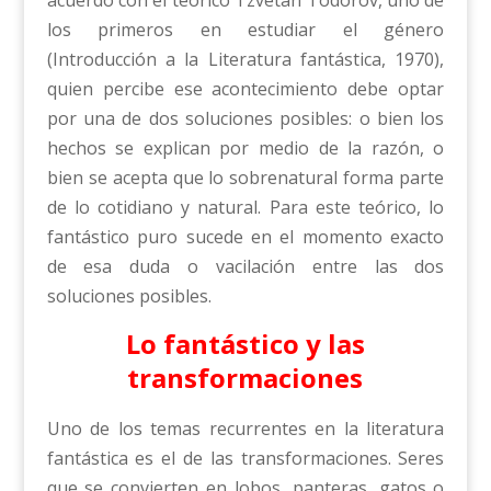
acuerdo con el teórico Tzvetan Todorov, uno de
los primeros en estudiar el género
(Introducción a la Literatura fantástica, 1970),
quien percibe ese acontecimiento debe optar
por una de dos soluciones posibles: o bien los
hechos se explican por medio de la razón, o
bien se acepta que lo sobrenatural forma parte
de lo cotidiano y natural. Para este teórico, lo
fantástico puro sucede en el momento exacto
de esa duda o vacilación entre las dos
soluciones posibles.
Lo fantástico y las
transformaciones
Uno de los temas recurrentes en la literatura
fantástica es el de las transformaciones. Seres
que se convierten en lobos, panteras, gatos o