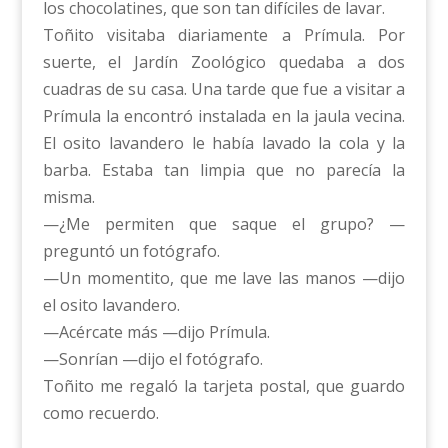
los chocolatines, que son tan difíciles de lavar.
Toñito visitaba diariamente a Prímula. Por
suerte, el Jardín Zoológico quedaba a dos
cuadras de su casa. Una tarde que fue a visitar a
Prímula la encontró instalada en la jaula vecina.
El osito lavandero le había lavado la cola y la
barba. Estaba tan limpia que no parecía la
misma.
—¿Me permiten que saque el grupo? —
preguntó un fotógrafo.
—Un momentito, que me lave las manos —dijo
el osito lavandero.
—Acércate más —dijo Prímula.
—Sonrían —dijo el fotógrafo.
Toñito me regaló la tarjeta postal, que guardo
como recuerdo.