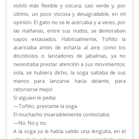
volvió más flexible y oscura, casi verde y, por
último, un poco viscosa y desagradable, en mi
opinión. El gato no se le acercaba y a veces, por
las mañanas, entre sus nudos, se demoraban
sapos extasiados. Habitualmente, Toñito la
acariciaba antes de echarla al aire; como los
discóbolos o lanzadores de jabalinas, ya no
necesitaba prestar atención a sus movimientos:
sola, se hubiera dicho, la soga saltaba de sus
manos para lanzarse hacia delante, para
retorcerse mejor.
Si alguien le pedía:
—Toñito, prestame la soga.
El muchacho invariablemente contestaba:
—No. No y no.
A la soga ya le había salido una lengüita, en el