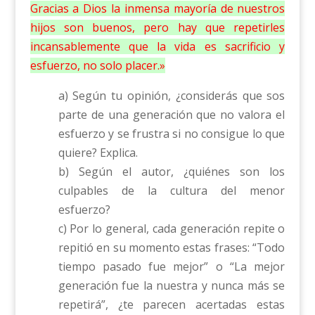
Gracias a Dios la inmensa mayoría de nuestros
hijos son buenos, pero hay que repetirles
incansablemente que la vida es sacrificio y
esfuerzo, no solo placer.»
a) Según tu opinión, ¿considerás que sos
parte de una generación que no valora el
esfuerzo y se frustra si no consigue lo que
quiere? Explica.
b) Según el autor, ¿quiénes son los
culpables de la cultura del menor
esfuerzo?
c) Por lo general, cada generación repite o
repitió en su momento estas frases: “Todo
tiempo pasado fue mejor” o “La mejor
generación fue la nuestra y nunca más se
repetirá”, ¿te parecen acertadas estas