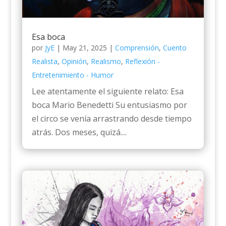
Esa boca
por
JyE
|
May 21, 2025
|
Comprensión
,
Cuento
Realista
,
Opinión
,
Realismo
,
Reflexión -
Entretenimiento - Humor
Lee atentamente el siguiente relato: Esa
boca Mario Benedetti Su entusiasmo por
el circo se venía arrastrando desde tiempo
atrás. Dos meses, quizá....