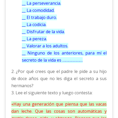
__ La perseverancia.
__ La comodidad.
__ El trabajo duro.
__ La codicia.
__ Disfrutar de la vida.
__ La pereza.
__ Valorar a los adultos.
__ Ninguno de los anteriores, para mí el
secreto de la vida es …………………
2. ¿Por qué crees que el padre le pide a su hijo
de doce años que no les diga el secreto a sus
hermanos?
3. Lee el siguiente texto y luego contesta:
«Hay una generación que piensa que las vacas
dan leche. Que las cosas son automáticas y