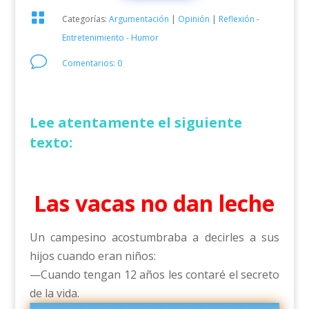

Categorías:
Argumentación
|
Opinión
|
Reflexión -
Entretenimiento - Humor
v
Comentarios: 0
Lee atentamente el siguiente
texto:
Las vacas no dan leche
Un campesino acostumbraba a decirles a sus
hijos cuando eran niños:
—Cuando tengan 12 años les contaré el secreto
de la vida.