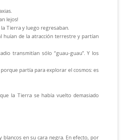
axias.
n lejos!
 la Tierra y luego regresaban.
 huían de la atracción terrestre y partían
radio transmitían sólo “guau-guau”. Y los
porque partía para explorar el cosmos: es
rque la Tierra se había vuelto demasiado
y blancos en su cara negra. En efecto, por