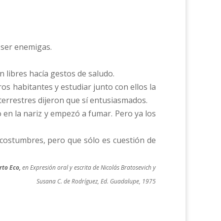
 ser enemigas.
n libres hacía gestos de saludo.
ros habitantes y estudiar junto con ellos la
terrestres dijeron que sí entusiasmados.
jo en la nariz y empezó a fumar. Pero ya los
 costumbres, pero que sólo es cuestión de
to Eco,
en Expresión oral y escrita de Nicolás Bratosevich y
Susana C. de Rodríguez, Ed. Guadalupe, 1975