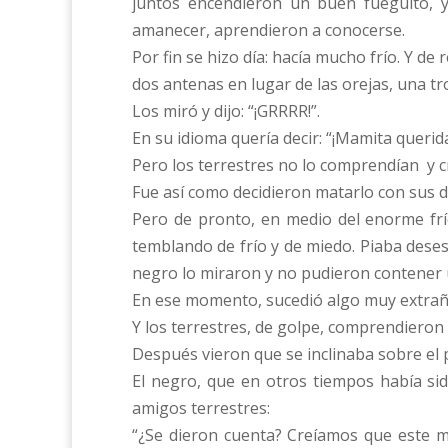
juntos encendieron un buen fueguito, y
amanecer, aprendieron a conocerse.
Por fin se hizo día: hacía mucho frío. Y de
dos antenas en lugar de las orejas, una tr
Los miró y dijo: “¡GRRRR!”.
En su idioma quería decir: “¡Mamita querid
Pero los terrestres no lo comprendían y c
Fue así como decidieron matarlo con sus 
Pero de pronto, en medio del enorme frí
temblando de frío y de miedo. Piaba dese
negro lo miraron y no pudieron contener
En ese momento, sucedió algo muy extraño
Y los terrestres, de golpe, comprendieron
Después vieron que se inclinaba sobre el p
El negro, que en otros tiempos había si
amigos terrestres:
“¿Se dieron cuenta? Creíamos que este m