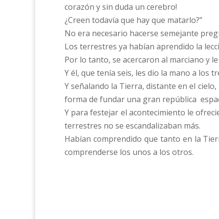
corazón y sin duda un cerebro!
¿Creen todavía que hay que matarlo?”
No era necesario hacerse semejante preg
Los terrestres ya habían aprendido la lec
Por lo tanto, se acercaron al marciano y l
Y él, que tenía seis, les dio la mano a los
Y señalando la Tierra, distante en el cielo
forma de fundar una gran república espaci
Y para festejar el acontecimiento le ofreci
terrestres no se escandalizaban más.
Habían comprendido que tanto en la Tierr
comprenderse los unos a los otros.