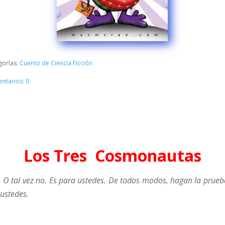
gorías:
Cuento de Ciencia Ficción
ntarios: 0
Los Tres Cosmonautas
 tal vez no. Es para ustedes. De todos modos, hagan la prueba 
 ustedes.