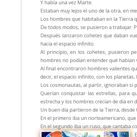
Y había una vez Marte.
Estaban muy lejos el uno de la otra, en med
Los hombres que habitaban en la Tierra que
De todos modos, se pusieron a trabajar. P
Después lanzaron cohetes que daban vuelta
hacia el espacio infinito.
Al principio, en los cohetes, pusieron p
hombres no podían entender qué habían vi
Al final encontraron hombres valientes q
decir, el espacio infinito, con los planetas
Los cosmonautas, al partir, ignoraban si 
Querían conquistar las estrellas, para 
estrecha y los hombres crecían de día en d
Un buen día partieron de la Tierra, desde 
En el primero iba un norteamericano, que 
En el segundo iba un ruso, que cantaba co
E