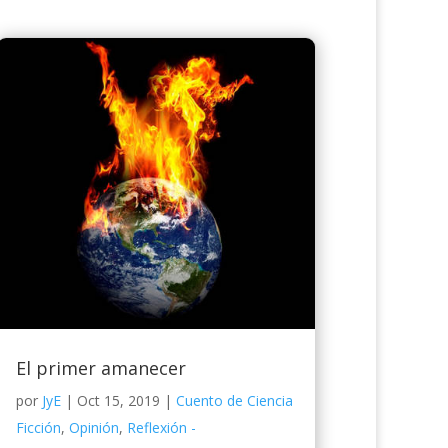
El primer amanecer
por
JyE
|
Oct 15, 2019
|
Cuento de Ciencia
Ficción
,
Opinión
,
Reflexión -