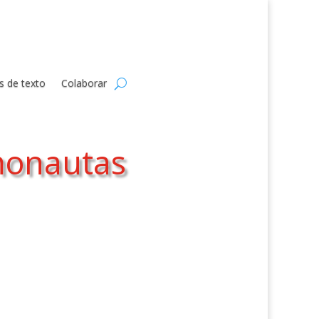
s de texto
Colaborar
smonautas