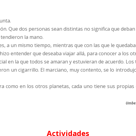
unta.
ción. Que dos personas sean distintas no significa que deban
e tendieron la mano.
 tres, a un mismo tiempo, mientras que con las que le quedaba
, hizo entender que deseaba viajar allá, para conocer a los ot
al en la que todos se amaran y estuvieran de acuerdo. Los 
eron un cigarrillo. El marciano, muy contento, se lo introdu
a como en los otros planetas, cada uno tiene sus propias
Umber
Actividades