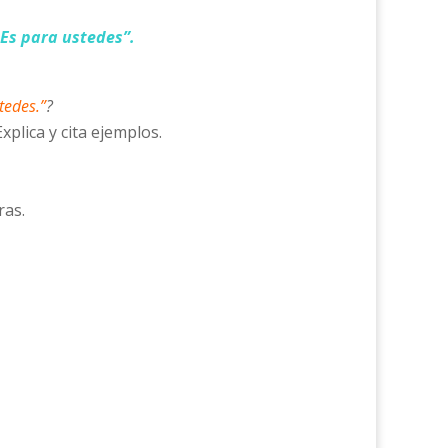
 Es para ustedes”.
tedes.”
?
plica y cita ejemplos.
ras.