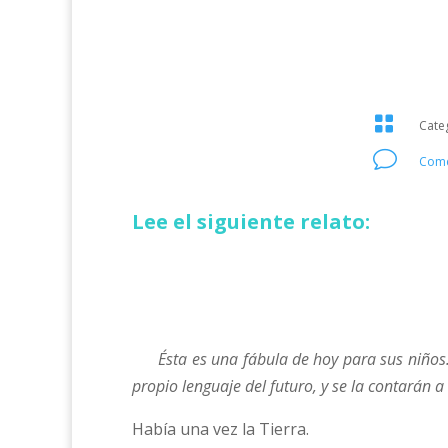

Cate
v
Come
Lee el siguiente relato:
Ésta es una fábula de hoy para sus niños. O
propio lenguaje del futuro, y se la contarán a
Había una vez la Tierra.