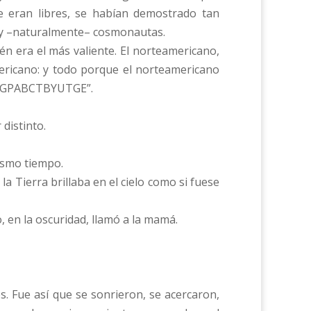
te eran libres, se habían demostrado tan
s y –naturalmente– cosmonautas.
n era el más valiente. El norteamericano,
mericano: y todo porque el norteamericano
: “ZGPABCTBYUTGE”.
distinto.
ismo tiempo.
la Tierra brillaba en el cielo como si fuese
, en la oscuridad, llamó a la mamá.
 Fue así que se sonrieron, se acercaron,