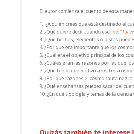
El autor comienza el cuento de esta mane
¿A quién crees que está destinado el c
¿Qué quiere decir cuando escribe:
“
Tal v
¿Qué hechos, elementos o pistas puedes 
¿Por qué era importante que los cosm
¿Cuál era el objetivo principal de los c
¿Cuáles eran las razones por las que los
¿Qué fue lo que motivó a los tres cosmo
¿Por qué razones el cosmonauta negro s
¿Qué enseñanzas puedes sacar del cuent
¿En qué tipología y temas de la ciencia 
Quizás también te interese 