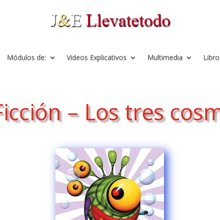
Módulos de:
Videos Explicativos
Multimedia
Libro
Ficción – Los tres co