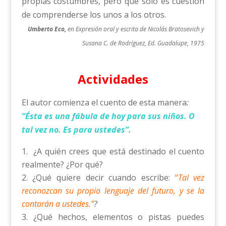
propias costumbres, pero que sólo es cuestión
de comprenderse los unos a los otros.
Umberto Eco,
en Expresión oral y escrita de Nicolás Bratosevich y
Susana C. de Rodríguez, Ed. Guadalupe, 1975
Actividades
El autor comienza el cuento de esta manera
:
“Ésta es una fábula de hoy para sus niños. O
tal vez no. Es para ustedes”.
¿A quién crees que está destinado el cuento
realmente? ¿Por qué?
¿Qué quiere decir cuando escribe:
“
Tal vez
reconozcan su propio lenguaje del futuro, y se la
contarán a ustedes.”
?
¿Qué hechos, elementos o pistas puedes