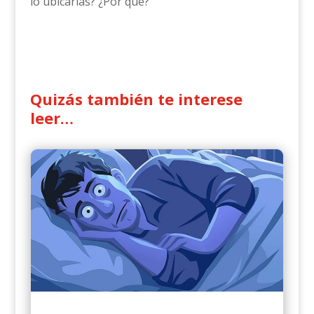
lo ubicarías? ¿Por qué?
Quizás también te interese
leer…