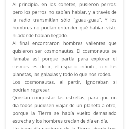
Al principio, en los cohetes, pusieron perros:
pero los perros no sabían hablar, y a través de
la radio transmitían sólo “guau-guau”. Y los
hombres no podían entender qué habían visto
ni adónde habían llegado.
Al final encontraron hombres valientes que
quisieron ser cosmonautas. El cosmonauta se
llamaba así porque partía para explorar el
cosmos: es decir, el espacio infinito, con los
planetas, las galaxias y todo lo que nos rodea.
Los cosmonautas, al partir, ignoraban si
podrían regresar.
Querían conquistar las estrellas, para que un
día todos pudiesen viajar de un planeta a otro,
porque la Tierra se había vuelto demasiado
estrecha y los hombres crecían de día en día.
Un buen día partieron de la Tierra, desde tres