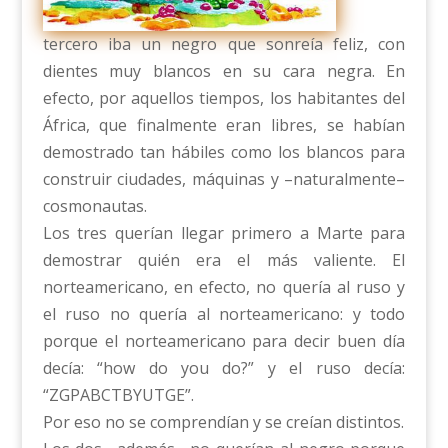
tercero iba un negro que sonreía feliz, con
dientes muy blancos en su cara negra. En
efecto, por aquellos tiempos, los habitantes del
África, que finalmente eran libres, se habían
demostrado tan hábiles como los blancos para
construir ciudades, máquinas y –naturalmente–
cosmonautas.
Los tres querían llegar primero a Marte para
demostrar quién era el más valiente. El
norteamericano, en efecto, no quería al ruso y
el ruso no quería al norteamericano: y todo
porque el norteamericano para decir buen día
decía: “how do you do?” y el ruso decía:
“ZGPABCTBYUTGE”.
Por eso no se comprendían y se creían distintos.