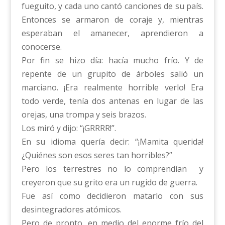
fueguito, y cada uno cantó canciones de su país.
Entonces se armaron de coraje y, mientras
esperaban el amanecer, aprendieron a
conocerse.
Por fin se hizo día: hacía mucho frío. Y de
repente de un grupito de árboles salió un
marciano. ¡Era realmente horrible verlo! Era
todo verde, tenía dos antenas en lugar de las
orejas, una trompa y seis brazos.
Los miró y dijo: “¡GRRRR!”.
En su idioma quería decir: “¡Mamita querida!
¿Quiénes son esos seres tan horribles?”
Pero los terrestres no lo comprendían y
creyeron que su grito era un rugido de guerra.
Fue así como decidieron matarlo con sus
desintegradores atómicos.
Pero de pronto, en medio del enorme frío del