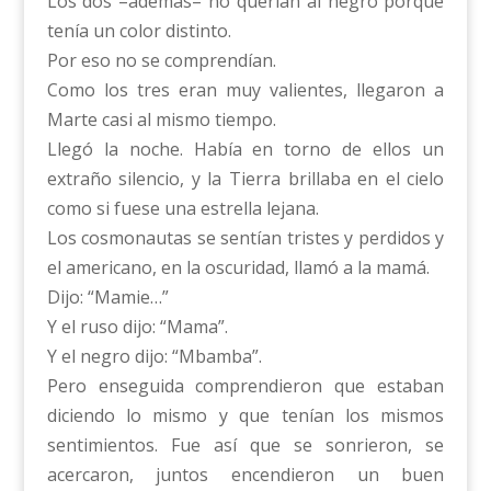
Los dos –además– no querían al negro porque
tenía un color distinto.
Por eso no se comprendían.
Como los tres eran muy valientes, llegaron a
Marte casi al mismo tiempo.
Llegó la noche. Había en torno de ellos un
extraño silencio, y la Tierra brillaba en el cielo
como si fuese una estrella lejana.
Los cosmonautas se sentían tristes y perdidos y
el americano, en la oscuridad, llamó a la mamá.
Dijo: “Mamie…”
Y el ruso dijo: “Mama”.
Y el negro dijo: “Mbamba”.
Pero enseguida comprendieron que estaban
diciendo lo mismo y que tenían los mismos
sentimientos. Fue así que se sonrieron, se
acercaron, juntos encendieron un buen