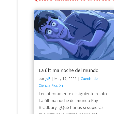
La última noche del mundo
por
JyE
|
May 19, 2026
|
Cuento de
Ciencia Ficción
Lee atentamente el siguiente relato:
La última noche del mundo Ray
Bradbury -¿Qué harías si supieras