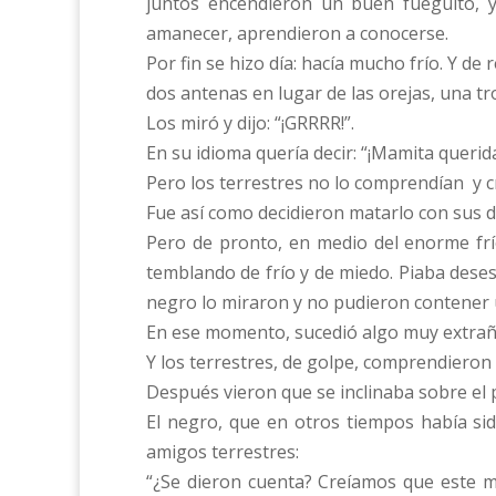
juntos encendieron un buen fueguito, y
amanecer, aprendieron a conocerse.
Por fin se hizo día: hacía mucho frío. Y de
dos antenas en lugar de las orejas, una tr
Los miró y dijo: “¡GRRRR!”.
En su idioma quería decir: “¡Mamita querid
Pero los terrestres no lo comprendían y c
Fue así como decidieron matarlo con sus 
Pero de pronto, en medio del enorme frí
temblando de frío y de miedo. Piaba dese
negro lo miraron y no pudieron contener
En ese momento, sucedió algo muy extraño
Y los terrestres, de golpe, comprendieron
Después vieron que se inclinaba sobre el p
El negro, que en otros tiempos había si
amigos terrestres:
“¿Se dieron cuenta? Creíamos que este m