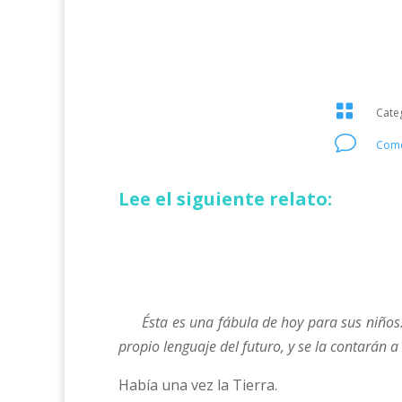

Cate
v
Come
Lee el siguiente relato:
Ésta es una fábula de hoy para sus niños. O
propio lenguaje del futuro, y se la contarán a
Había una vez la Tierra.