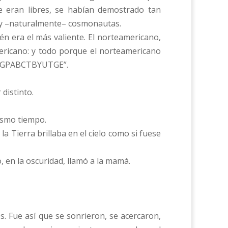
te eran libres, se habían demostrado tan
s y –naturalmente– cosmonautas.
n era el más valiente. El norteamericano,
mericano: y todo porque el norteamericano
: “ZGPABCTBYUTGE”.
distinto.
ismo tiempo.
la Tierra brillaba en el cielo como si fuese
, en la oscuridad, llamó a la mamá.
 Fue así que se sonrieron, se acercaron,