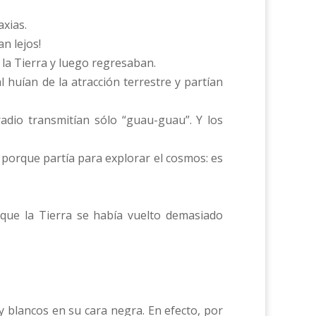
axias.
n lejos!
 la Tierra y luego regresaban.
 huían de la atracción terrestre y partían
radio transmitían sólo “guau-guau”. Y los
porque partía para explorar el cosmos: es
rque la Tierra se había vuelto demasiado
y blancos en su cara negra. En efecto, por