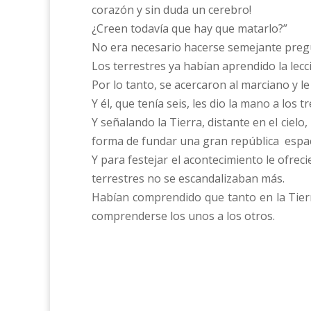
corazón y sin duda un cerebro!
¿Creen todavía que hay que matarlo?”
No era necesario hacerse semejante preg
Los terrestres ya habían aprendido la lec
Por lo tanto, se acercaron al marciano y l
Y él, que tenía seis, les dio la mano a los
Y señalando la Tierra, distante en el cielo
forma de fundar una gran república espaci
Y para festejar el acontecimiento le ofreci
terrestres no se escandalizaban más.
Habían comprendido que tanto en la Tierr
comprenderse los unos a los otros.