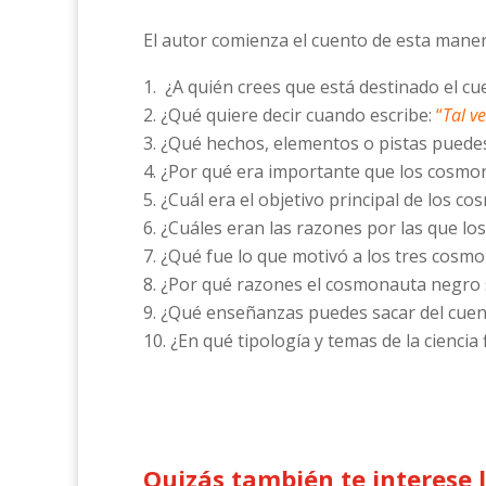
El autor comienza el cuento de esta mane
¿A quién crees que está destinado el c
¿Qué quiere decir cuando escribe:
“
Tal v
¿Qué hechos, elementos o pistas puedes 
¿Por qué era importante que los cosm
¿Cuál era el objetivo principal de los c
¿Cuáles eran las razones por las que los
¿Qué fue lo que motivó a los tres cosmo
¿Por qué razones el cosmonauta negro s
¿Qué enseñanzas puedes sacar del cuent
¿En qué tipología y temas de la ciencia 
Quizás también te interese 