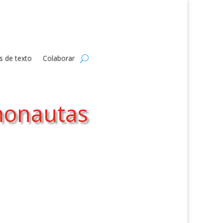
s de texto
Colaborar
smonautas