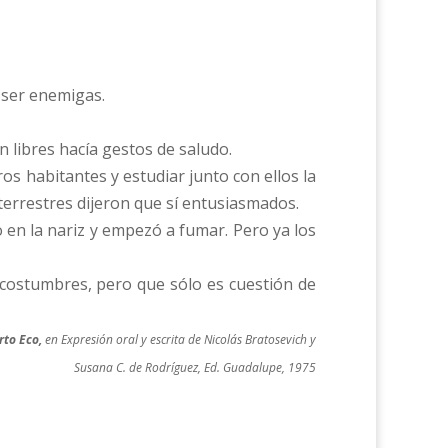
 ser enemigas.
n libres hacía gestos de saludo.
ros habitantes y estudiar junto con ellos la
terrestres dijeron que sí entusiasmados.
jo en la nariz y empezó a fumar. Pero ya los
 costumbres, pero que sólo es cuestión de
to Eco,
en Expresión oral y escrita de Nicolás Bratosevich y
Susana C. de Rodríguez, Ed. Guadalupe, 1975