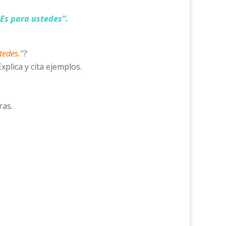
 Es para ustedes”.
tedes.”
?
plica y cita ejemplos.
ras.