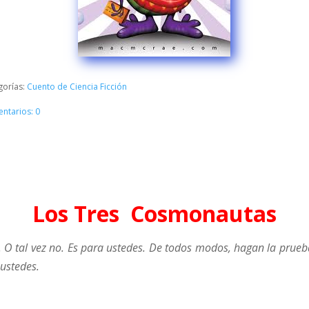
gorías:
Cuento de Ciencia Ficción
ntarios: 0
Los Tres Cosmonautas
 tal vez no. Es para ustedes. De todos modos, hagan la prueba 
 ustedes.