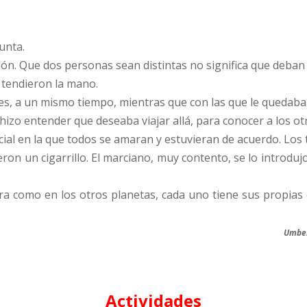
unta.
ción. Que dos personas sean distintas no significa que deban
e tendieron la mano.
 tres, a un mismo tiempo, mientras que con las que le quedaba
, hizo entender que deseaba viajar allá, para conocer a los ot
al en la que todos se amaran y estuvieran de acuerdo. Los 
eron un cigarrillo. El marciano, muy contento, se lo introdu
a como en los otros planetas, cada uno tiene sus propias
Umber
Actividades