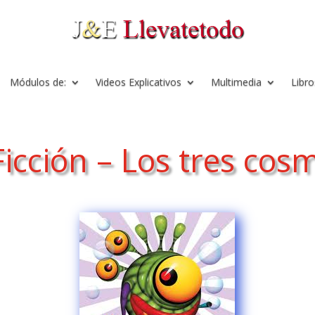
Módulos de:
Videos Explicativos
Multimedia
Libro
Ficción – Los tres co