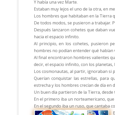
Y había una vez Marte.
Estaban muy lejos el uno de la otra, en med
Los hombres que habitaban en la Tierra que
De todos modos, se pusieron a trabajar. P
Después lanzaron cohetes que daban vuelta
hacia el espacio infinito.
Al principio, en los cohetes, pusieron p
hombres no podían entender qué habían vi
Al final encontraron hombres valientes q
decir, el espacio infinito, con los planetas
Los cosmonautas, al partir, ignoraban si 
Querían conquistar las estrellas, para 
estrecha y los hombres crecían de día en d
Un buen día partieron de la Tierra, desde 
En el primero iba un norteamericano, que 
En el segundo iba un ruso, que cantaba co
E