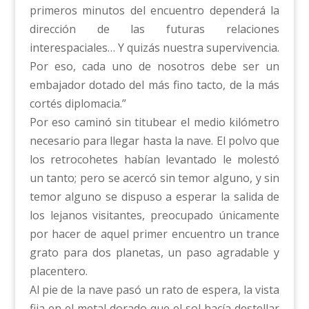
primeros minutos del encuentro dependerá la
dirección de las futuras relaciones
interespaciales… Y quizás nuestra supervivencia.
Por eso, cada uno de nosotros debe ser un
embajador dotado del más fino tacto, de la más
cortés diplomacia.”
Por eso caminó sin titubear el medio kilómetro
necesario para llegar hasta la nave. El polvo que
los retrocohetes habían levantado le molestó
un tanto; pero se acercó sin temor alguno, y sin
temor alguno se dispuso a esperar la salida de
los lejanos visitantes, preocupado únicamente
por hacer de aquel primer encuentro un trance
grato para dos planetas, un paso agradable y
placentero.
Al pie de la nave pasó un rato de espera, la vista
fija en el metal dorado que el sol hacía destellar