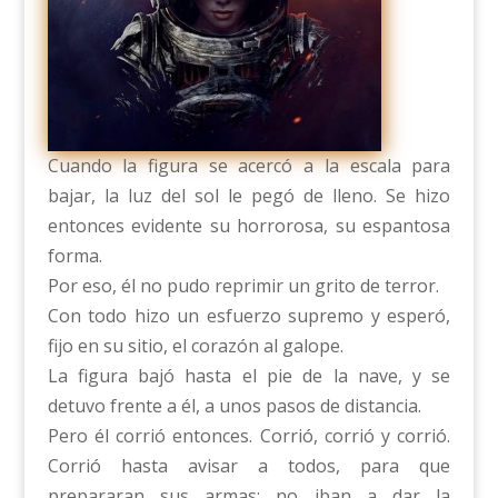
Cuando la figura se acercó a la escala para
bajar, la luz del sol le pegó de lleno. Se hizo
entonces evidente su horrorosa, su espantosa
forma.
Por eso, él no pudo reprimir un grito de terror.
Con todo hizo un esfuerzo supremo y esperó,
fijo en su sitio, el corazón al galope.
La figura bajó hasta el pie de la nave, y se
detuvo frente a él, a unos pasos de distancia.
Pero él corrió entonces. Corrió, corrió y corrió.
Corrió hasta avisar a todos, para que
prepararan sus armas: no iban a dar la