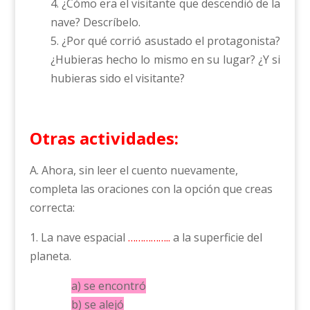
4. ¿Cómo era el visitante que descendió de la
nave? Descríbelo.
5. ¿Por qué corrió asustado el protagonista?
¿Hubieras hecho lo mismo en su lugar? ¿Y si
hubieras sido el visitante?
Otras actividades:
A. Ahora, sin leer el cuento nuevamente,
completa las oraciones con la opción que creas
correcta:
1. La nave espacial
……………..
a la superficie del
planeta.
a) se encontró
b) se alejó