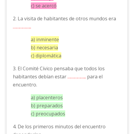
c) se acercó
2. La visita de habitantes de otros mundos era
……………..
a) inminente
b) necesaria
c) diplomática
3. El Comité Cívico pensaba que todos los
habitantes debían estar
……………..
para el
encuentro.
a) placenteros
b) preparados
c) preocupados
4. De los primeros minutos del encuentro