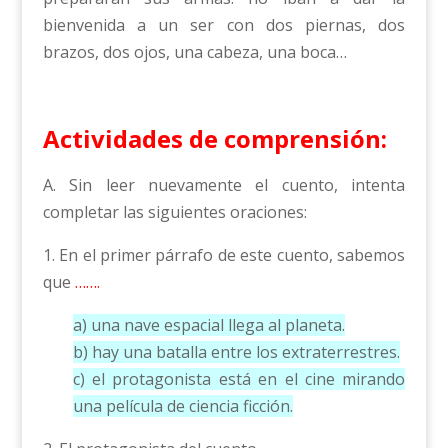
bienvenida a un ser con dos piernas, dos
brazos, dos ojos, una cabeza, una boca…
Actividades de comprensión:
A. Sin leer nuevamente el cuento, intenta
completar las siguientes oraciones:
1. En el primer párrafo de este cuento, sabemos
que
…….
a) una nave espacial llega al planeta.
b) hay una batalla entre los extraterrestres.
c) el protagonista está en el cine mirando
una película de ciencia ficción.