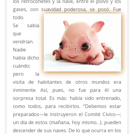
los retrocohetes y la nave, entre el polvo y los
gases, con suavidad poderosa, se posó. Fue
todo.
Se sabía
que
vendrían.
Nadie
había dicho
cuándo;
pero la
visita de habitantes de otros mundos era
inminente. Así, pues, no fue para él una
sorpresa total. Es más: había sido entrenado,
como todos, para recibirlos. “Debemos estar
preparados—le instruyeron el Comité Cívico—;
un día de estos (mañana, hoy mismo…), pueden
descender de sus naves. De lo que ocurra en los