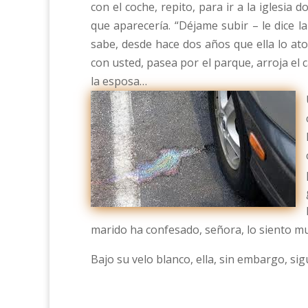
con el coche, repito, para ir a la iglesia
que aparecería. “Déjame subir – le dice la
sabe, desde hace dos años que ella lo at
con usted, pasea por el parque, arroja el 
la esposa…
marido ha confesado, señora, lo siento mu
Bajo su velo blanco, ella, sin embargo, si