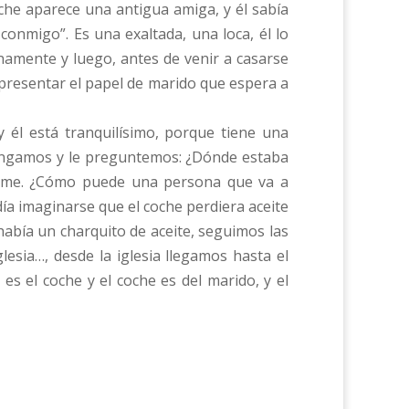
coche aparece una antigua amiga, y él sabía
 conmigo”. Es una exaltada, una loca, él lo
namente y luego, antes de venir a casarse
representar el papel de marido que espera a
 y él está tranquilísimo, porque tiene una
tengamos y le preguntemos: ¿Dónde estaba
dome. ¿Cómo puede una persona que va a
ía imaginarse que el coche perdiera aceite
abía un charquito de aceite, seguimos las
lesia…, desde la iglesia llegamos hasta el
es el coche y el coche es del marido, y el