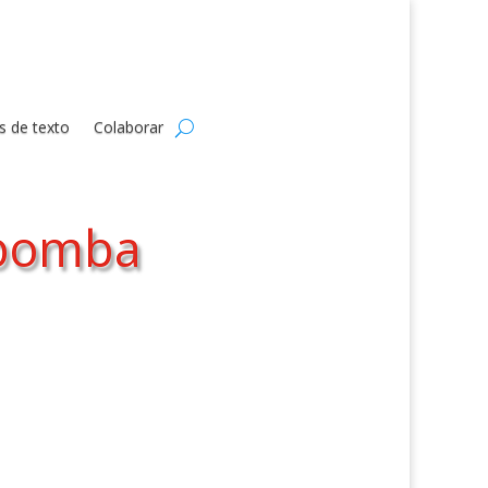
s de texto
Colaborar
 bomba