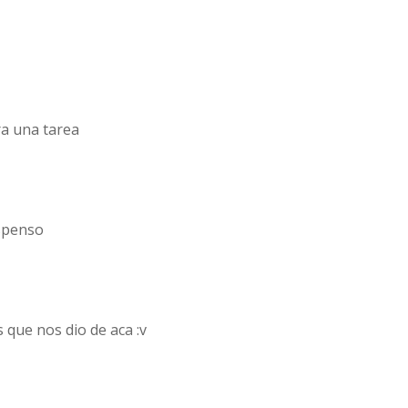
ra una tarea
uspenso
 que nos dio de aca :v