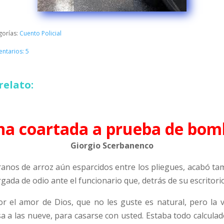
gorías:
Cuento Policial
ntarios: 5
relato:
na coartada a prueba de bom
Giorgio Scerbanenco
nos de arroz aún esparcidos entre los pliegues, acabó tambié
rgada de odio ante el funcionario que, detrás de su escritorio
or el amor de Dios, que no les guste es natural, pero la 
a a las nueve, para casarse con usted. Estaba todo calculad