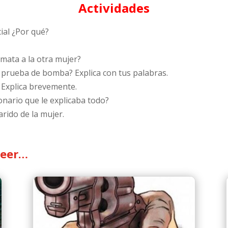
Actividades
cial ¿Por qué?
 mata a la otra mujer?
a prueba de bomba? Explica con tus palabras.
? Explica brevemente.
ionario que le explicaba todo?
rido de la mujer.
leer…