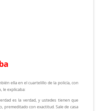
ba
n ella en el cuartelillo de la policía, con
, le explicaba:
verdad es la verdad, y ustedes tienen que
o, premeditado con exactitud. Sale de casa