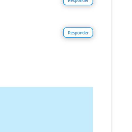
Responder
Responder