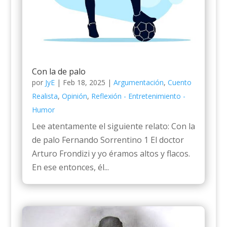
Con la de palo
por
JyE
|
Feb 18, 2025
|
Argumentación
,
Cuento
Realista
,
Opinión
,
Reflexión - Entretenimiento -
Humor
Lee atentamente el siguiente relato: Con la
de palo Fernando Sorrentino 1 El doctor
Arturo Frondizi y yo éramos altos y flacos.
En ese entonces, él...