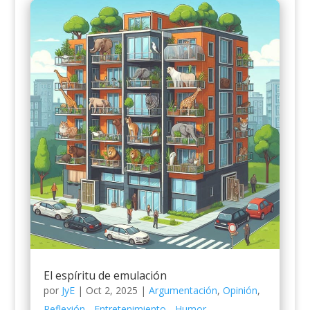
El espíritu de emulación
por
JyE
|
Oct 2, 2025
|
Argumentación
,
Opinión
,
Reflexión - Entretenimiento - Humor