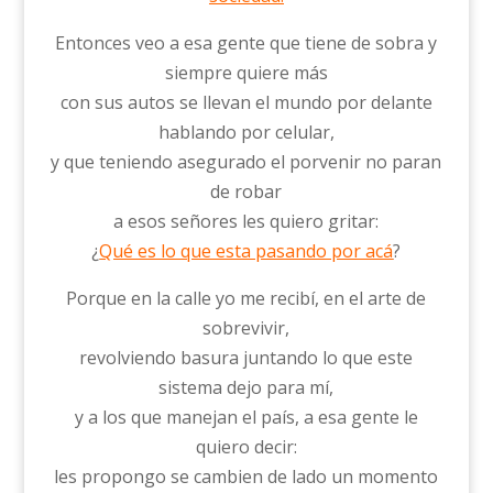
Entonces veo a esa gente que tiene de sobra y
siempre quiere más
con sus autos se llevan el mundo por delante
hablando por celular,
y que teniendo asegurado el porvenir no paran
de robar
a esos señores les quiero gritar:
¿
Qué es lo que esta pasando por acá
?
Porque en la calle yo me recibí, en el arte de
sobrevivir,
revolviendo basura juntando lo que este
sistema dejo para mí,
y a los que manejan el país, a esa gente le
quiero decir:
les propongo se cambien de lado un momento