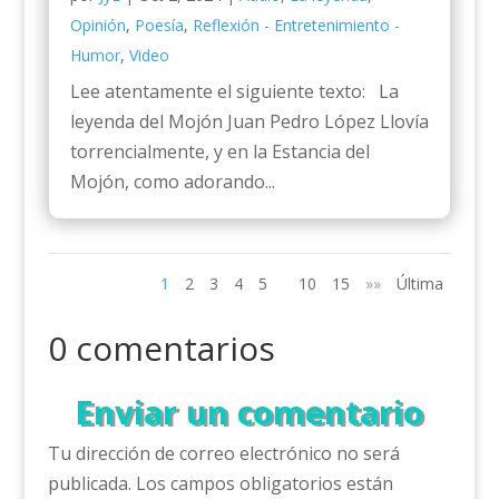
Opinión
,
Poesía
,
Reflexión - Entretenimiento -
Humor
,
Video
Lee atentamente el siguiente texto: La
leyenda del Mojón Juan Pedro López Llovía
torrencialmente, y en la Estancia del
Mojón, como adorando...
1
2
3
4
5
10
15
»»
Última
0 comentarios
Enviar un comentario
Tu dirección de correo electrónico no será
publicada.
Los campos obligatorios están