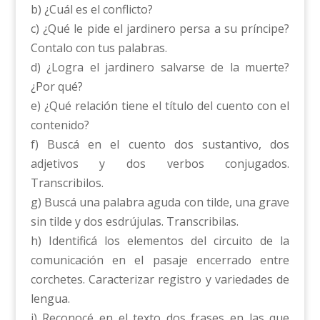
b) ¿Cuál es el conflicto?
c) ¿Qué le pide el jardinero persa a su príncipe?
Contalo con tus palabras.
d) ¿Logra el jardinero salvarse de la muerte?
¿Por qué?
e) ¿Qué relación tiene el título del cuento con el
contenido?
f) Buscá en el cuento dos sustantivo, dos
adjetivos y dos verbos conjugados.
Transcribilos.
g) Buscá una palabra aguda con tilde, una grave
sin tilde y dos esdrújulas. Transcribilas.
h) Identificá los elementos del circuito de la
comunicación en el pasaje encerrado entre
corchetes. Caracterizar registro y variedades de
lengua.
i) Reconocé en el texto dos frases en las que