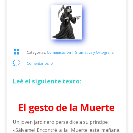

Categorías:
Comunicación
|
Gramática y Ortografía
v
Comentarios: 0
Leé el siguiente texto:
El gesto de la Muerte
Un joven jardinero persa dice a su príncipe:
-¡Sálvame! Encontré a la. Muerte esta mañana.