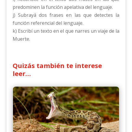
predominen la función apelativa del lenguaje.
j) Subrayá dos frases en las que detectes la
función referencial del lenguaje.
k) Escribí un texto en el que narres un viaje de la
Muerte.
Quizás también te interese
leer…