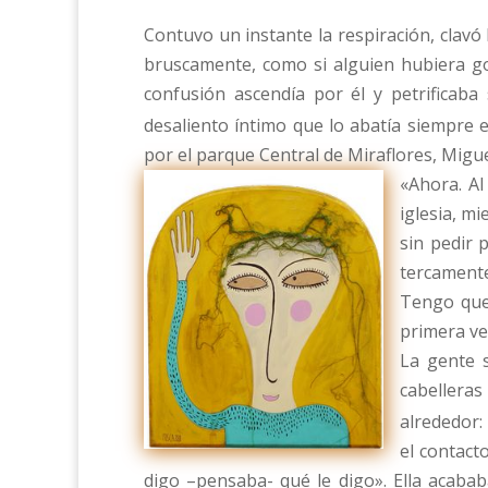
Contuvo un instante la respiración, clavó
bruscamente, como si alguien hubiera gol
confusión ascendía por él y petrificaba
desaliento íntimo que lo abatía siempre 
por el parque Central de Miraflores, Migue
«Ahora. Al
iglesia, m
sin pedir 
tercamente
Tengo que 
primera ve
La gente s
cabellera
alrededor:
el contact
digo –pensaba- qué le digo». Ella acabab