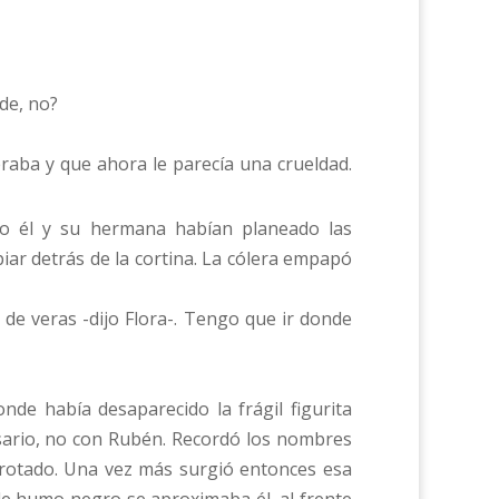
de, no?
peraba y que ahora le parecía una crueldad.
ómo él y su hermana habían planeado las
piar detrás de la cortina. La cólera empapó
de veras -dijo Flora-. Tengo que ir donde
de había desaparecido la frágil figurita
ersario, no con Rubén. Recordó los nombres
rrotado. Una vez más surgió entonces esa