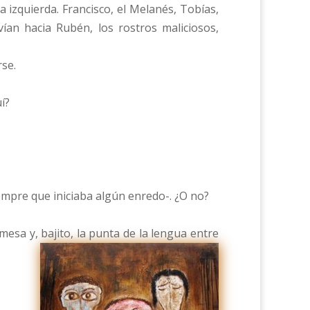
izquierda. Francisco, el Melanés, Tobías,
vían hacia Rubén, los rostros maliciosos,
se.
í?
empre que iniciaba algún enredo-. ¿O no?
esa y, bajito, la punta de la lengua entre