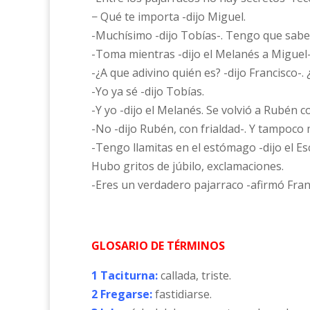
− Qué te importa -dijo Miguel.
-Muchísimo -dijo Tobías-. Tengo que sabe
-Toma mientras -dijo el Melanés a Miguel-
-¿A que adivino quién es? -dijo Francisco-.
-Yo ya sé -dijo Tobías.
-Y yo -dijo el Melanés. Se volvió a Rubén 
-No -dijo Rubén, con frialdad-. Y tampoco
-Tengo llamitas en el estómago -dijo el Es
Hubo gritos de júbilo, exclamaciones.
-Eres un verdadero pajarraco -afirmó Fran
GLOSARIO DE TÉRMINOS
1 Taciturna:
callada, triste.
2 Fregarse:
fastidiarse.