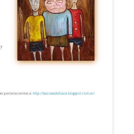
s?
es pertenecientes a:
http://lascosasdefusca.blogspot.com.ar/