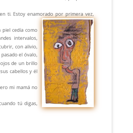
en ti. Estoy enamorado por primera vez,
 piel cedía como
ndes intervalos,
brir, con alivio,
, pasado el óvalo,
ojos de un brillo
sus cabellos y él
.
. Pero mi mamá no
cuando tú digas,