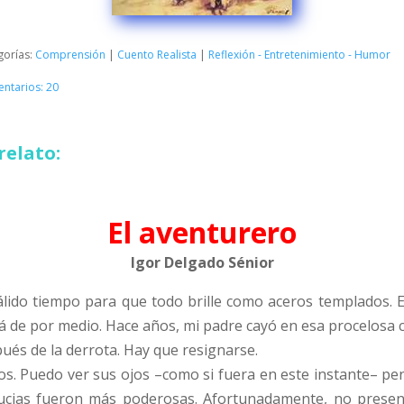
gorías:
Comprensión
|
Cuento Realista
|
Reflexión - Entretenimiento - Humor
ntarios: 20
relato:
El aventurero
Igor Delgado Sénior
 cálido tiempo para que todo brille como aceros templados.
á de por medio. Hace años, mi padre cayó en esa procelosa c
ués de la derrota. Hay que resignarse.
os. Puedo ver sus ojos –como si fuera en este instante– pe
stucias fueron más poderosas. Afortunadamente, no presen