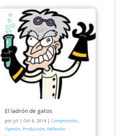
El ladrón de gatos
por
JyE
|
Oct 6, 2014
|
Comprensión
,
Opinión
,
Producción
,
Reflexión -