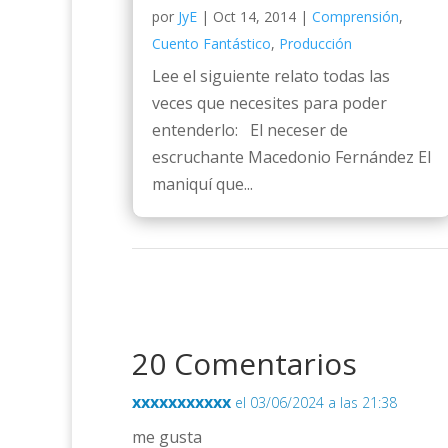
por
JyE
|
Oct 14, 2014
|
Comprensión
,
Cuento Fantástico
,
Producción
Lee el siguiente relato todas las
veces que necesites para poder
entenderlo: El neceser de
escruchante Macedonio Fernández El
maniquí que...
20 Comentarios
xxxxxxxxxxx
el 03/06/2024 a las 21:38
me gusta