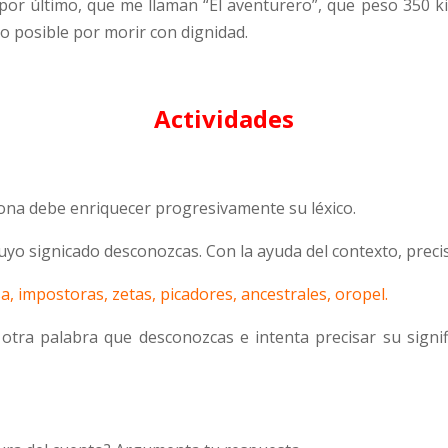
por último, que me llaman “El aventurero”, que peso 350 ki
o posible por morir con dignidad.
Actividades
sona debe enriquecer progresivamente su léxico.
uyo signicado desconozcas. Con la ayuda del contexto, precisa
a, impostoras, zetas, picadores, ancestrales, oropel.
r otra palabra que desconozcas e intenta precisar su signi