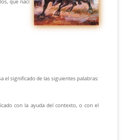
los, que nací
 el significado de las siguientes palabras:
ficado con la ayuda del contexto, o con el