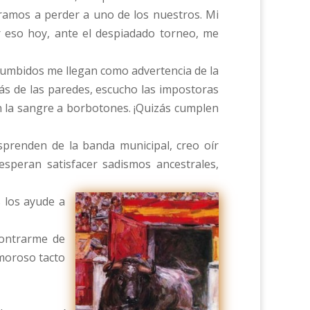
amos a perder a uno de los nuestros. Mi
r eso hoy, ante el despiadado torneo, me
y zumbidos me llegan como advertencia de la
ás de las paredes, escucho las impostoras
on la sangre a borbotones. ¡Quizás cumplen
prenden de la banda municipal, creo oír
speran satisfacer sadismos ancestrales,
s los ayude a
contrarme de
amoroso tacto