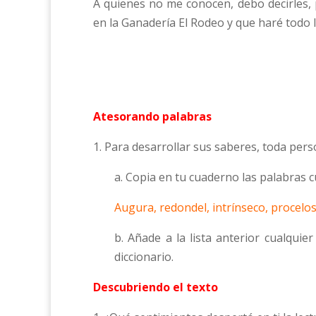
A quienes no me conocen, debo decirles, 
en la Ganadería El Rodeo y que haré todo l
Atesorando palabras
1. Para desarrollar sus saberes, toda per
a. Copia en tu cuaderno las palabras c
Augura, redondel, intrínseco, procelos
b. Añade a la lista anterior cualquie
diccionario.
Descubriendo el texto