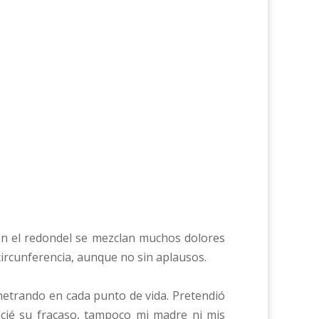
 En el redondel se mezclan muchos dolores
ircunferencia, aunque no sin aplausos.
netrando en cada punto de vida. Pretendió
cié su fracaso, tampoco mi madre ni mis