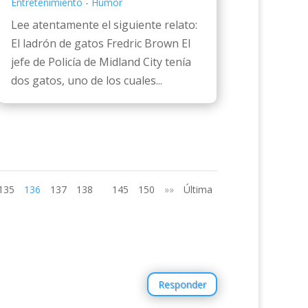
Entretenimiento - Humor
Lee atentamente el siguiente relato:
El ladrón de gatos Fredric Brown El
jefe de Policía de Midland City tenía
dos gatos, uno de los cuales...
135
136
137
138
145
150
»»
Última
Responder