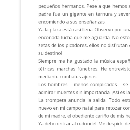
pequeños hermanos. Pese a que hemos si
padre fue un gigante en ternura y sever
encomiendo a sus enseñanzas.
Ya la plaza está casi llena. Observo por u
enconada lucha que me aguarda. No estoy 
zetas de los picadores, ellos no disfruta
su destino!
Siempre me ha gustado la música españo
tétricas marchas fúnebres. He entrevis
mediante combates ajenos.
Los hombres —menos complicados— se
admirar muertes sin importancia. ¡Así es la
La trompeta anuncia la salida. Todo est
nuevo en mi campo natal para retozar con
de mi madre, el obediente cariño de mis
Ya debo entrar al redondel. Me despido de 