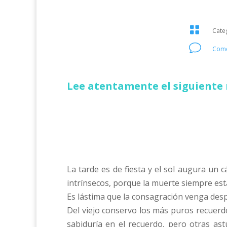

Cate
v
Come
Lee atentamente el siguiente 
La tarde es de fiesta y el sol augura un
intrínsecos, porque la muerte siempre est
Es lástima que la consagración venga desp
Del viejo conservo los más puros recuerd
sabiduría en el recuerdo, pero otras a