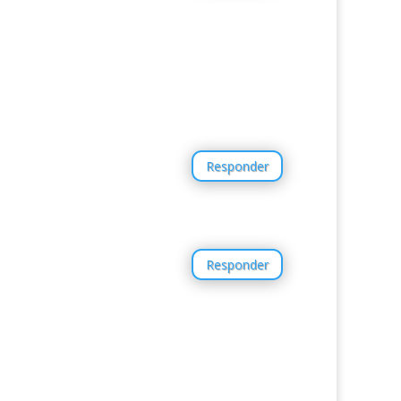
Responder
Responder