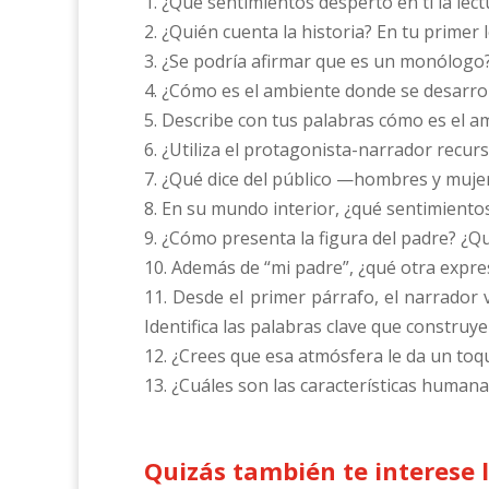
1. ¿Qué sentimientos despertó en ti la le
2. ¿Quién cuenta la historia? En tu primer 
3. ¿Se podría afirmar que es un monólogo
4. ¿Cómo es el ambiente donde se desarrol
5. Describe con tus palabras cómo es el am
6. ¿Utiliza el protagonista-narrador recurs
7. ¿Qué dice del público —hombres y mujer
8. En su mundo interior, ¿qué sentimientos
9. ¿Cómo presenta la figura del padre? ¿Qu
10. Además de “mi padre”, ¿qué otra expre
11. Desde el primer párrafo, el narrador 
Identifica las palabras clave que construy
12. ¿Crees que esa atmósfera le da un toq
13. ¿Cuáles son las características humana
Quizás también te interese 