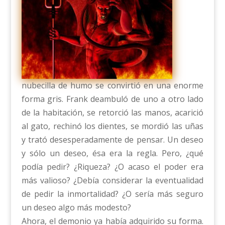
nubecilla de humo se convirtió en una enorme
forma gris. Frank deambuló de uno a otro lado
de la habitación, se retorció las manos, acarició
al gato, rechinó los dientes, se mordió las uñas
y trató desesperadamente de pensar. Un deseo
y sólo un deseo, ésa era la regla. Pero, ¿qué
podía pedir? ¿Riqueza? ¿O acaso el poder era
más valioso? ¿Debía considerar la eventualidad
de pedir la inmortalidad? ¿O sería más seguro
un deseo algo más modesto?
Ahora, el demonio ya había adquirido su forma.