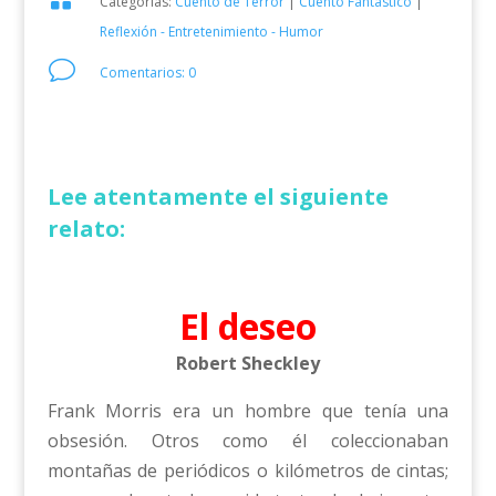
Categorías:
Cuento de Terror
|
Cuento Fantástico
|
Reflexión - Entretenimiento - Humor
v
Comentarios: 0
Lee atentamente el siguiente
relato:
El deseo
Robert Sheckley
Frank Morris era un hombre que tenía una
obsesión. Otros como él coleccionaban
montañas de periódicos o kilómetros de cintas;