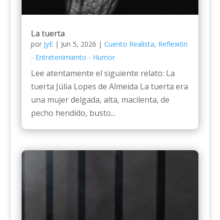
La tuerta
por
JyE
|
Jun 5, 2026
|
Cuento Realista
,
Reflexión
- Entretenimiento - Humor
Lee atentamente el siguiente relato: La
tuerta Júlia Lopes de Almeida La tuerta era
una mujer delgada, alta, macilenta, de
pecho hendido, busto...