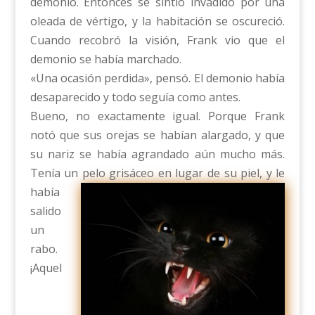
demonio. Entonces se sintió invadido por una
oleada de vértigo, y la habitación se oscureció.
Cuando recobró la visión, Frank vio que el
demonio se había marchado.
«Una ocasión perdida», pensó. El demonio había
desaparecido y todo seguía como antes.
Bueno, no exactamente igual. Porque Frank
notó que sus orejas se habían alargado, y que
su nariz se había agrandado aún mucho más.
Tenía un pelo grisáceo en lugar de su piel, y le
había
salido
un
rabo.
¡Aquel