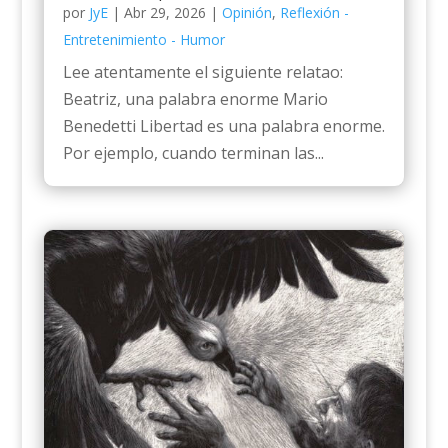
por
JyE
|
Abr 29, 2026
|
Opinión
,
Reflexión -
Entretenimiento - Humor
Lee atentamente el siguiente relatao:
Beatriz, una palabra enorme Mario
Benedetti Libertad es una palabra enorme.
Por ejemplo, cuando terminan las...