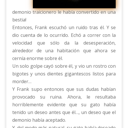
demonio traicionero le había convertido en una
bestia!
Entonces, Frank escuchó un ruido tras él. Y se
dio cuenta de lo ocurrido. Echó a correr con la
velocidad que sólo da la desesperación,
alrededor de una habitación que ahora se
cernía enorme sobre él.
Un solo golpe cayó sobre él, y vio un rostro con
bigotes y unos dientes gigantescos listos para
morder…
Y Frank supo entonces que sus dudas habían
provocado su ruina. Ahora, le resultaba
horriblemente evidente que su gato había
tenido un deseo antes que él…, un deseo que el
demonio había aceptado.
Y, del modo más natural, su gato había deseado