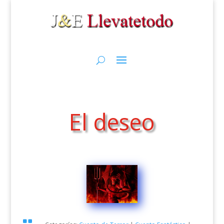
El deseo
