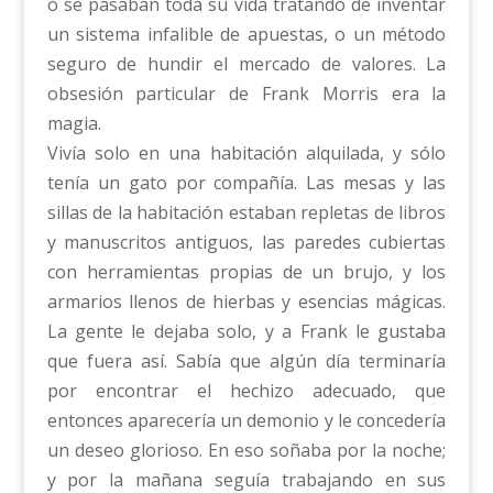
o se pasaban toda su vida tratando de inventar
un sistema infalible de apuestas, o un método
seguro de hundir el mercado de valores. La
obsesión particular de Frank Morris era la
magia.
Vivía solo en una habitación alquilada, y sólo
tenía un gato por compañía. Las mesas y las
sillas de la habitación estaban repletas de libros
y manuscritos antiguos, las paredes cubiertas
con herramientas propias de un brujo, y los
armarios llenos de hierbas y esencias mágicas.
La gente le dejaba solo, y a Frank le gustaba
que fuera así. Sabía que algún día terminaría
por encontrar el hechizo adecuado, que
entonces aparecería un demonio y le concedería
un deseo glorioso. En eso soñaba por la noche;
y por la mañana seguía trabajando en sus