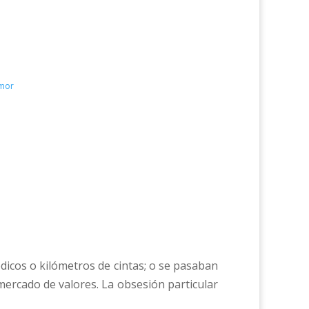
umor
icos o kilómetros de cintas; o se pasaban
mercado de valores. La obsesión particular