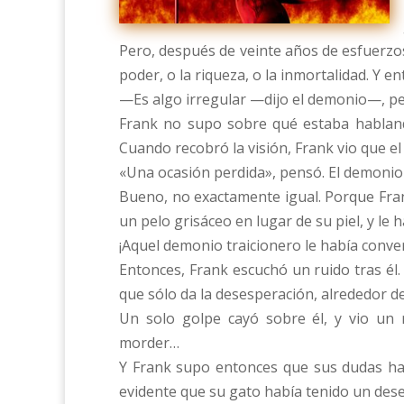
Pero, después de veinte años de esfuerzos,
poder, o la riqueza, o la inmortalidad. Y 
—Es algo irregular —dijo el demonio—, pe
Frank no supo sobre qué estaba hablando
Cuando recobró la visión, Frank vio que 
«Una ocasión perdida», pensó. El demonio
Bueno, no exactamente igual. Porque Fra
un pelo grisáceo en lugar de su piel, y le
ha
¡Aquel demonio traicionero le había conver
Entonces, Frank escuchó un ruido tras él. 
que sólo da la desesperación, alrededor d
Un solo golpe cayó sobre él, y vio un 
morder…
Y Frank supo entonces que sus dudas hab
evidente que su gato había tenido un des