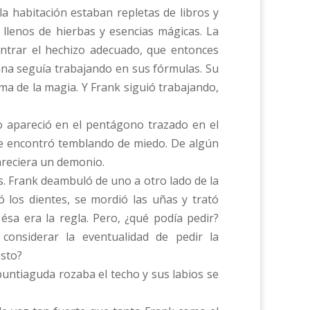
la habitación estaban repletas de libros y
 llenos de hierbas y esencias mágicas. La
ontrar el hechizo adecuado, que entonces
ana seguía trabajando en sus fórmulas. Su
ma de la magia. Y Frank siguió trabajando,
o apareció en el pentágono trazado en el
se encontró temblando de miedo. De algún
areciera un demonio.
. Frank deambuló de uno a otro lado de la
nó los dientes, se mordió las uñas y trató
sa era la regla. Pero, ¿qué podía pedir?
considerar la eventualidad de pedir la
sto?
untiaguda rozaba el techo y sus labios se