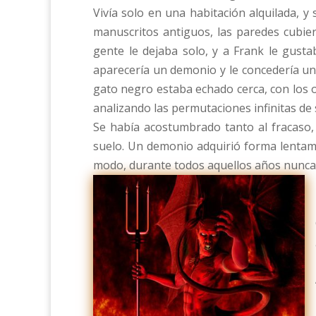
Vivía solo en una habitación alquilada, y
manuscritos antiguos, las paredes cubier
gente le dejaba solo, y a Frank le gust
aparecería un demonio y le concedería un
gato negro estaba echado cerca, con los o
analizando las permutaciones infinitas de
Se había acostumbrado tanto al fracaso,
suelo. Un demonio adquirió forma lentam
modo, durante todos aquellos años nunca 