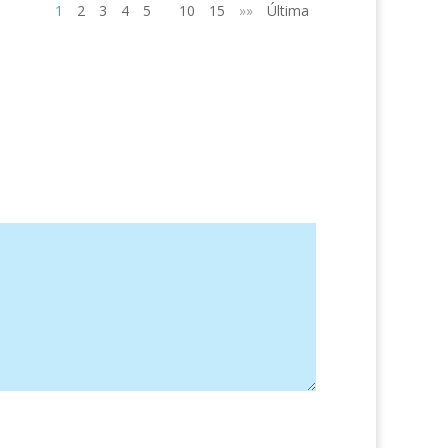
1
2
3
4
5
10
15
»»
Última