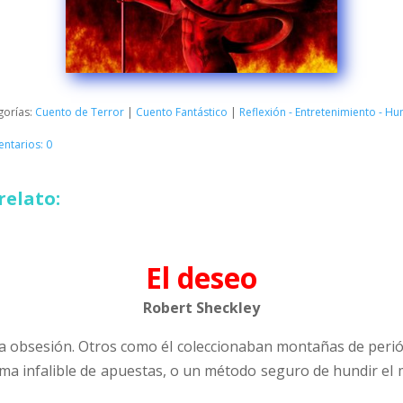
gorías:
Cuento de Terror
|
Cuento Fantástico
|
Reflexión - Entretenimiento - H
ntarios: 0
relato:
El deseo
Robert Sheckley
 obsesión. Otros como él coleccionaban montañas de periód
ema infalible de apuestas, o un método seguro de hundir el 