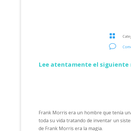

Cate
v
Come
Lee atentamente el siguiente 
Frank Morris era un hombre que tenía una
toda su vida tratando de inventar un sist
de Frank Morris era la magia.