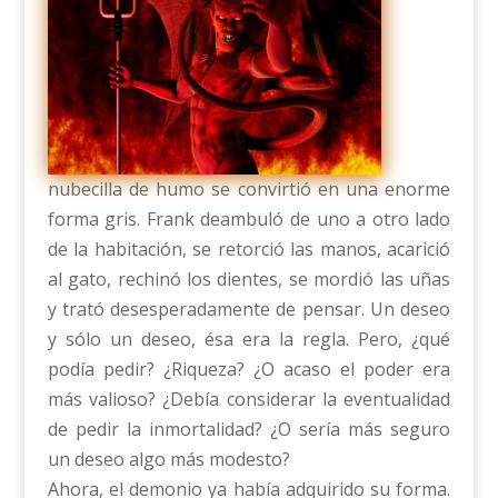
nubecilla de humo se convirtió en una enorme
forma gris. Frank deambuló de uno a otro lado
de la habitación, se retorció las manos, acarició
al gato, rechinó los dientes, se mordió las uñas
y trató desesperadamente de pensar. Un deseo
y sólo un deseo, ésa era la regla. Pero, ¿qué
podía pedir? ¿Riqueza? ¿O acaso el poder era
más valioso? ¿Debía considerar la eventualidad
de pedir la inmortalidad? ¿O sería más seguro
un deseo algo más modesto?
Ahora, el demonio ya había adquirido su forma.