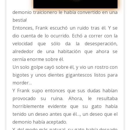
demonio traicionero le había convertido en una
bestia!
Entonces, Frank escuchó un ruido tras él. Y se
dio cuenta de lo ocurrido. Echó a correr con la
velocidad que sólo da la desesperación,
alrededor de una habitación que ahora se
cernía enorme sobre él.
Un solo golpe cayó sobre él, y vio un rostro con
bigotes y unos dientes gigantescos listos para
morder…
Y Frank supo entonces que sus dudas habían
provocado su ruina. Ahora, le resultaba
horriblemente evidente que su gato había
tenido un deseo antes que él…, un deseo que el
demonio había aceptado.
Y, del modo más natural, su gato había deseado