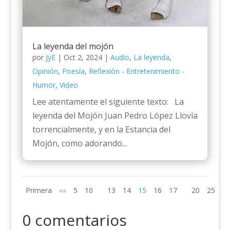
La leyenda del mojón
por
JyE
|
Oct 2, 2024
|
Audio
,
La leyenda
,
Opinión
,
Poesía
,
Reflexión - Entretenimiento -
Humor
,
Video
Lee atentamente el siguiente texto: La
leyenda del Mojón Juan Pedro López Llovía
torrencialmente, y en la Estancia del
Mojón, como adorando...
Primera
««
5
10
13
14
15
16
17
20
25
»»
0 comentarios