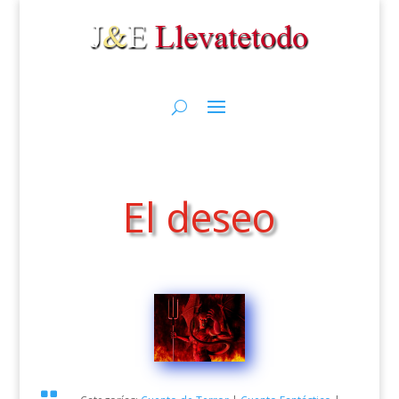
El deseo
