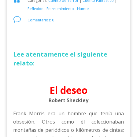
Categorías:
Cuento de Terror
|
Cuento Fantástico
|
Reflexión - Entretenimiento - Humor
v
Comentarios: 0
Lee atentamente el siguiente
relato:
El deseo
Robert Sheckley
Frank Morris era un hombre que tenía una
obsesión. Otros como él coleccionaban
montañas de periódicos o kilómetros de cintas;