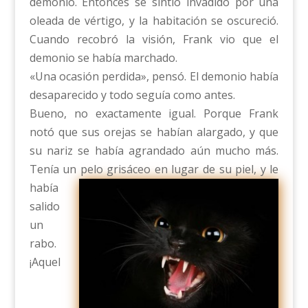
demonio. Entonces se sintió invadido por una
oleada de vértigo, y la habitación se oscureció.
Cuando recobró la visión, Frank vio que el
demonio se había marchado.
«Una ocasión perdida», pensó. El demonio había
desaparecido y todo seguía como antes.
Bueno, no exactamente igual. Porque Frank
notó que sus orejas se habían alargado, y que
su nariz se había agrandado aún mucho más.
Tenía un pelo grisáceo en lugar de su piel, y le
había
salido
un
rabo.
¡Aquel