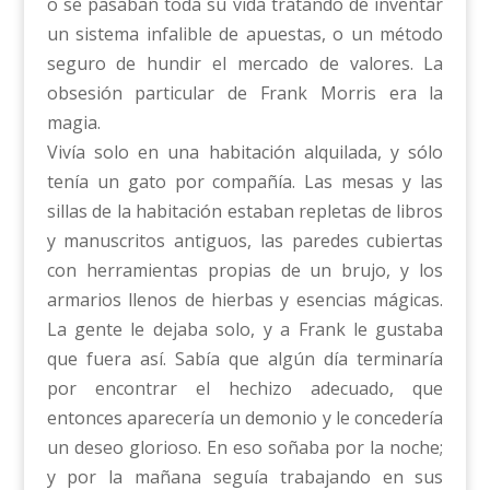
o se pasaban toda su vida tratando de inventar
un sistema infalible de apuestas, o un método
seguro de hundir el mercado de valores. La
obsesión particular de Frank Morris era la
magia.
Vivía solo en una habitación alquilada, y sólo
tenía un gato por compañía. Las mesas y las
sillas de la habitación estaban repletas de libros
y manuscritos antiguos, las paredes cubiertas
con herramientas propias de un brujo, y los
armarios llenos de hierbas y esencias mágicas.
La gente le dejaba solo, y a Frank le gustaba
que fuera así. Sabía que algún día terminaría
por encontrar el hechizo adecuado, que
entonces aparecería un demonio y le concedería
un deseo glorioso. En eso soñaba por la noche;
y por la mañana seguía trabajando en sus