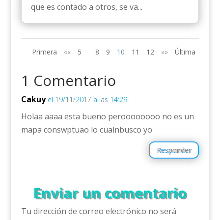
que es contado a otros, se va...
Primera
««
5
8
9
10
11
12
»»
Última
1 Comentario
Cakuy
el 19/11/2017 a las 14:29
Holaa aaaa esta bueno peroooooooo no es un
mapa conswptuao lo cualnbusco yo
Responder
Enviar un comentario
Tu dirección de correo electrónico no será