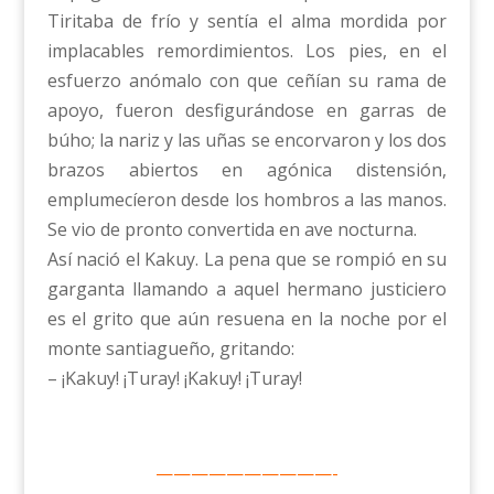
Tiritaba de frío y sentía el alma mordida por
implacables remordimientos. Los pies, en el
esfuerzo anómalo con que ceñían su rama de
apoyo, fueron desfigurándose en garras de
búho; la nariz y las uñas se encorvaron y los dos
brazos abiertos en agónica distensión,
emplumecíeron desde los hombros a las manos.
Se vio de pronto convertida en ave nocturna.
Así nació el Kakuy. La pena que se rompió en su
garganta llamando a aquel hermano justiciero
es el grito que aún resuena en la noche por el
monte santiagueño, gritando:
– ¡Kakuy! ¡Turay! ¡Kakuy! ¡Turay!
——————————-