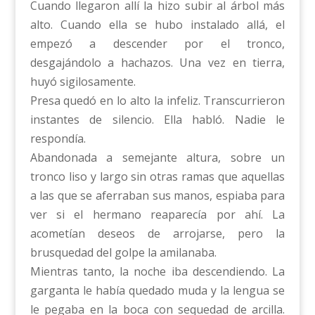
Cuando llegaron allí la hizo subir al árbol más
alto. Cuando ella se hubo instalado allá, el
empezó a descender por el tronco,
desgajándolo a hachazos. Una vez en tierra,
huyó sigilosamente.
Presa quedó en lo alto la infeliz. Transcurrieron
instantes de silencio. Ella habló. Nadie le
respondía.
Abandonada a semejante altura, sobre un
tronco liso y largo sin otras ramas que aquellas
a las que se aferraban sus manos, espiaba para
ver si el hermano reaparecía por ahí. La
acometían deseos de arrojarse, pero la
brusquedad del golpe la amilanaba.
Mientras tanto, la noche iba descendiendo. La
garganta le había quedado muda y la lengua se
le pegaba en la boca con sequedad de arcilla.