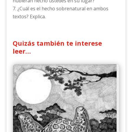
hubieran hecho ustedes en su lugar?
7. ¿Cuál es el hecho sobrenatural en ambos
textos? Explica.
Quizás también te interese
leer…