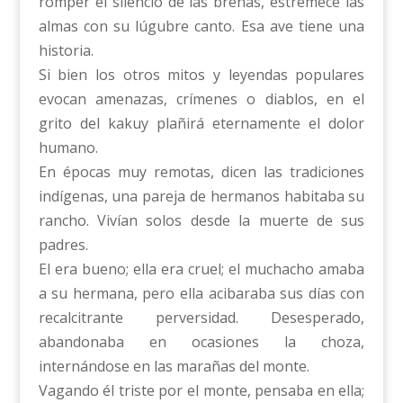
romper el silencio de las breñas, estremece las
almas con su lúgubre canto. Esa ave tiene una
historia.
Si bien los otros mitos y leyendas populares
evocan amenazas, crímenes o diablos, en el
grito del kakuy plañirá eternamente el dolor
humano.
En épocas muy remotas, dicen las tradiciones
indígenas, una pareja de hermanos habitaba su
rancho. Vivían solos desde la muerte de sus
padres.
El era bueno; ella era cruel; el muchacho amaba
a su hermana, pero ella acibaraba sus días con
recalcitrante perversidad. Desesperado,
abandonaba en ocasiones la choza,
internándose en las marañas del monte.
Vagando él triste por el monte, pensaba en ella;