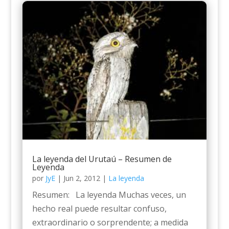
La leyenda del Urutaú – Resumen de
Leyenda
por
JyE
|
Jun 2, 2012
|
La leyenda
Resumen: La leyenda Muchas veces, un
hecho real puede resultar confuso,
extraordinario o sorprendente; a medida