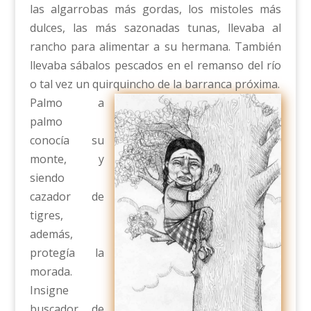
las algarrobas más gordas, los mistoles más
dulces, las más sazonadas tunas, llevaba al
rancho para alimentar a su hermana. También
llevaba sábalos pescados en el remanso del río
o tal vez un quirquincho de la barranca próxima.
Palmo a
palmo
conocía su
monte, y
siendo
cazador de
tigres,
además,
protegía la
morada.
Insigne
buscador de