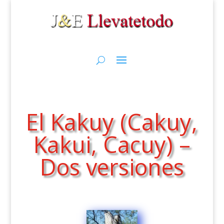
El Kakuy (Cakuy,
Kakui, Cacuy) –
Dos versiones