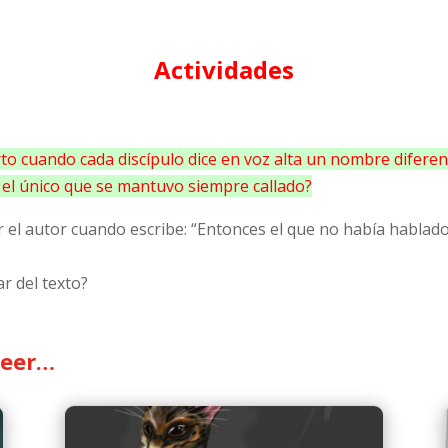
Actividades
to cuando cada discípulo dice en voz alta un nombre diferen
e el único que se mantuvo siempre callado?
r el autor cuando escribe: “Entonces el que no había hablado 
r del texto?
leer…