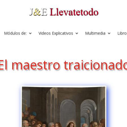
Módulos de:
Videos Explicativos
Multimedia
Libro
El maestro traicionad