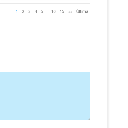
1
2
3
4
5
10
15
»»
Última