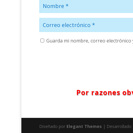
Guarda mi nombre, correo electrónico 
Por razones obv
Diseñado por
Elegant Themes
| Desarrollado