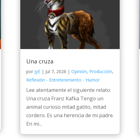
Una cruza
por
JyE
|
Jul 7, 2026
|
Opinión
,
Producción
,
Reflexión - Entretenimiento - Humor
Lee atentamente el siguiente relato:
Una cruza Franz Kafka Tengo un
animal curioso mitad gatito, mitad
cordero. Es una herencia de mi padre.
En mi...