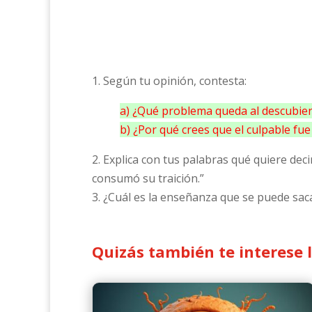
1. Según tu opinión, contesta:
a) ¿Qué problema queda al descubier
b) ¿Por qué crees que el culpable fu
2. Explica con tus palabras qué quiere deci
consumó su traición.”
3. ¿Cuál es la enseñanza que se puede saca
Quizás también te interese 