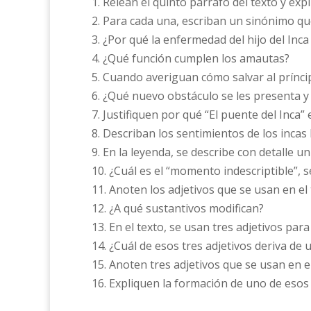
1. Relean el quinto párrafo del texto y exp
2. Para cada una, escriban un sinónimo que
3. ¿Por qué la enfermedad del hijo del Inc
4. ¿Qué función cumplen los amautas?
5. Cuando averiguan cómo salvar al prínci
6. ¿Qué nuevo obstáculo se les presenta 
7. Justifiquen por qué “El puente del Inca”
8. Describan los sentimientos de los incas
9. En la leyenda, se describe con detalle 
10. ¿Cuál es el “momento indescriptible”, 
11. Anoten los adjetivos que se usan en el 
12. ¿A qué sustantivos modifican?
13. En el texto, se usan tres adjetivos par
14. ¿Cuál de esos tres adjetivos deriva de
15. Anoten tres adjetivos que se usan en el
16. Expliquen la formación de uno de esos 