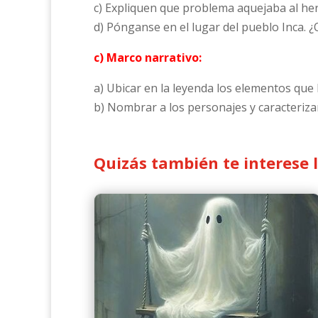
c) Expliquen que problema aquejaba al her
d) Pónganse en el lugar del pueblo Inca. 
c) Marco narrativo:
a) Ubicar en la leyenda los elementos que 
b) Nombrar a los personajes y caracterizar
Quizás también te interese 