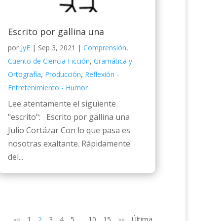
Escrito por gallina una
por
JyE
|
Sep 3, 2021
|
Comprensión
,
Cuento de Ciencia Ficción
,
Gramática y
Ortografía
,
Producción
,
Reflexión -
Entretenimiento - Humor
Lee atentamente el siguiente
"escrito": Escrito por gallina una
Julio Cortázar Con lo que pasa es
nosotras exaltante. Rápidamente
del...
««
1
2
3
4
5
10
15
»»
Última