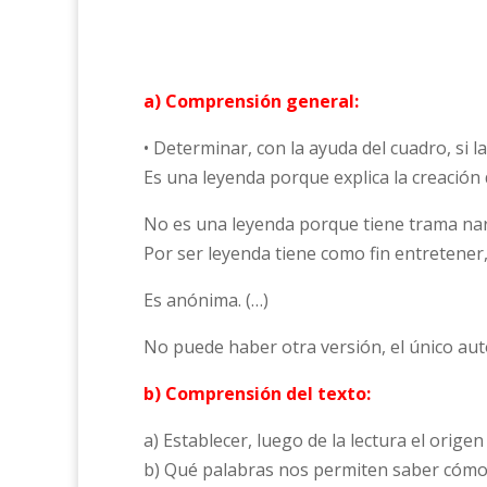
a) Comprensión general:
• Determinar, con la ayuda del cuadro, si la
Es una leyenda porque explica la creación d
No es una leyenda porque tiene trama narr
Por ser leyenda tiene como fin entretener,
Es anónima. (…)
No puede haber otra versión, el único auto
b) Comprensión del texto:
a) Establecer, luego de la lectura el orige
b) Qué palabras nos permiten saber cómo e