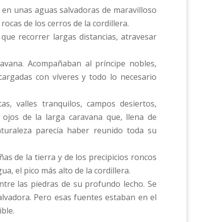
ba en unas aguas salvadoras de maravilloso
cas de los cerros de la cordillera.
que recorrer largas distancias, atravesar
ravana. Acompañaban al príncipe nobles,
cargadas con víveres y todo lo necesario
s, valles tranquilos, campos desiertos,
 ojos de la larga caravana que, llena de
turaleza parecía haber reunido toda su
s de la tierra y de los precipicios roncos
 el pico más alto de la cordillera.
tre las piedras de su profundo lecho. Se
alvadora. Pero esas fuentes estaban en el
ble.