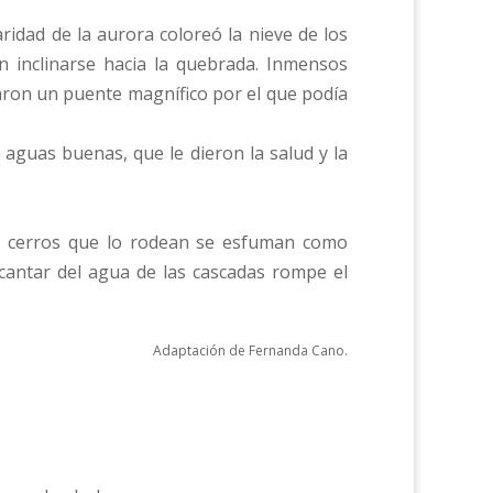
idad de la aurora coloreó la nieve de los
 inclinarse hacia la quebrada. Inmensos
aron un puente magnífico por el que podía
 aguas buenas, que le dieron la salud y la
os cerros que lo rodean se esfuman como
 cantar del agua de las cascadas rompe el
Adaptación de Fernanda Cano.