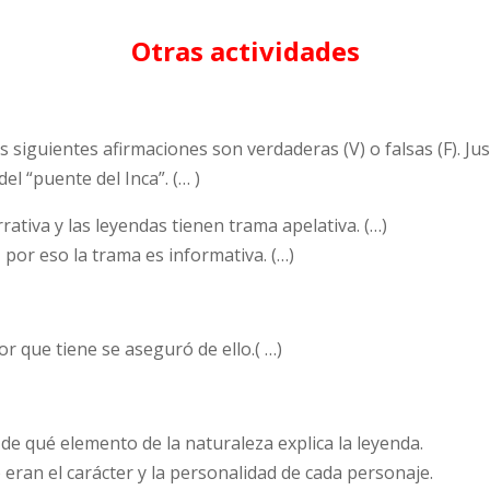
Otras actividades
s siguientes afirmaciones son verdaderas (V) o falsas (F). Just
el “puente del Inca”. (… )
ativa y las leyendas tienen trama apelativa. (…)
 por eso la trama es informativa. (…)
r que tiene se aseguró de ello.( …)
n de qué elemento de la naturaleza explica la leyenda.
ran el carácter y la personalidad de cada personaje.