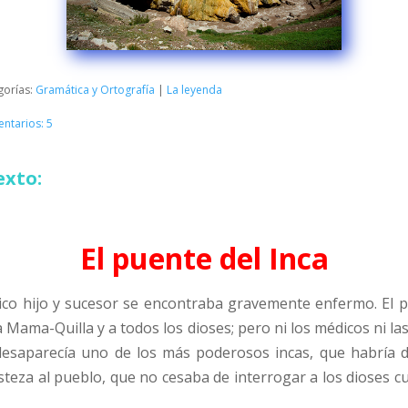
gorías:
Gramática y Ortografía
|
La leyenda
ntarios: 5
exto:
El puente del Inca
único hijo y sucesor se encontraba gravemente enfermo. El p
 Mama-Quilla y a todos los dioses; pero ni los médicos ni las 
 desaparecía uno de los más poderosos incas, que habría 
isteza al pueblo, que no cesaba de interrogar a los dioses cu