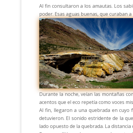
Al fin consultaron a los amautas. Los sab
poder. Esas aguas buenas, que curaban a lo
Durante la noche, veían las montañas como
acentos que el eco repetía como voces mis
Al fin, llegaron a una quebrada en cuyo
detuvieron. El sonido estridente de la q
lado opuesto de la quebrada. La distancia