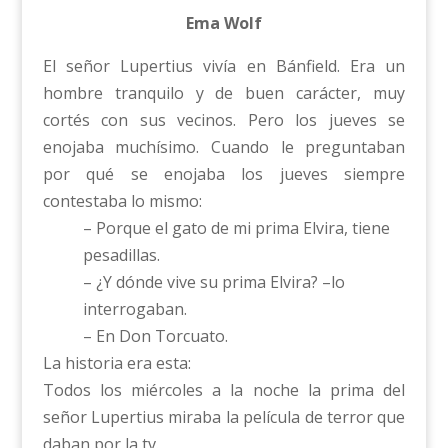
Ema Wolf
El señor Lupertius vivía en Bánfield. Era un
hombre tranquilo y de buen carácter, muy
cortés con sus vecinos. Pero los jueves se
enojaba muchísimo. Cuando le preguntaban
por qué se enojaba los jueves siempre
contestaba lo mismo:
– Porque el gato de mi prima Elvira, tiene
pesadillas.
– ¿Y dónde vive su prima Elvira? –lo
interrogaban.
– En Don Torcuato.
La historia era esta:
Todos los miércoles a la noche la prima del
señor Lupertius miraba la película de terror que
daban por la tv.