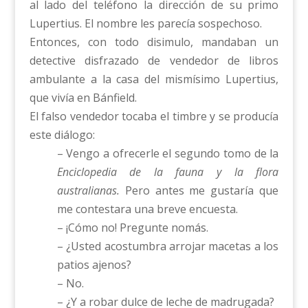
al lado del teléfono la dirección de su primo
Lupertius. El nombre les parecía sospechoso.
Entonces, con todo disimulo, mandaban un
detective disfrazado de vendedor de libros
ambulante a la casa del mismísimo Lupertius,
que vivía en Bánfield.
El falso vendedor tocaba el timbre y se producía
este diálogo:
– Vengo a ofrecerle el segundo tomo de la
Enciclopedia
de la fauna y la flora
australianas.
Pero antes me gustaría que
me contestara una breve encuesta.
– ¡Cómo no! Pregunte nomás.
– ¿Usted acostumbra arrojar macetas a los
patios ajenos?
– No.
– ¿Y a robar dulce de leche de madrugada?