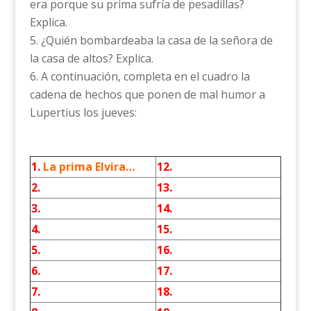
era porque su prima sufría de pesadillas?
Explica.
¿Quién bombardeaba la casa de la señora de
la casa de altos? Explica.
A continuación, completa en el cuadro la
cadena de hechos que ponen de mal humor a
Lupertius los jueves:
1.
La prima Elvira…
12.
2.
13.
3.
14.
4.
15.
5.
16.
6.
17.
7.
18.