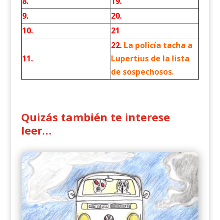
8.
19.
9.
20.
10.
21
22.
La policía tacha a
11.
Lupertius de la lista
de sospechosos.
Quizás también te interese
leer…