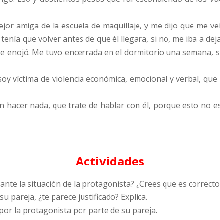
jor amiga de la escuela de maquillaje, y me dijo que me veí
 tenía que volver antes de que él llegara, si no, me iba a 
e enojó. Me tuvo encerrada en el dormitorio una semana, sol
oy víctima de violencia económica, emocional y verbal, que l
n hacer nada, que trate de hablar con él, porque esto no es
Actividades
 ante la situación de la protagonista? ¿Crees que es correc
u pareja, ¿te parece justificado? Explica.
 por la protagonista por parte de su pareja.