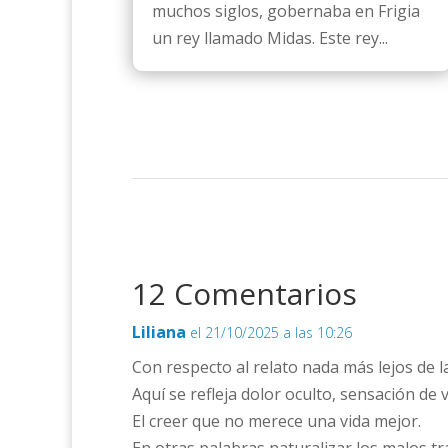
muchos siglos, gobernaba en Frigia
un rey llamado Midas. Este rey...
12 Comentarios
Liliana
el 21/10/2025 a las 10:26
Con respecto al relato nada más lejos de 
Aquí se refleja dolor oculto, sensación de 
El creer que no merece una vida mejor.
En otras palabras naturalizar los malos tr