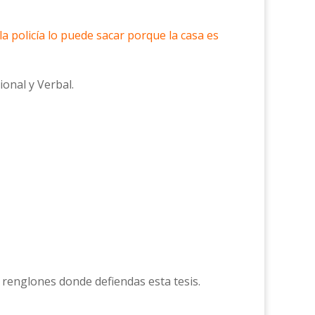
a policía lo puede sacar porque la casa es
ional y Verbal.
 renglones donde defiendas esta tesis.