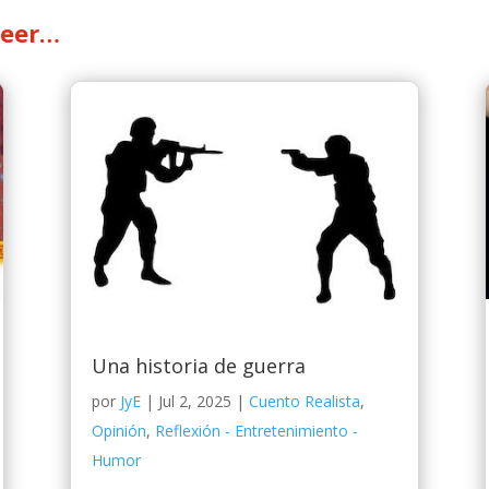
leer…
Una historia de guerra
por
JyE
|
Jul 2, 2025
|
Cuento Realista
,
Opinión
,
Reflexión - Entretenimiento -
Humor