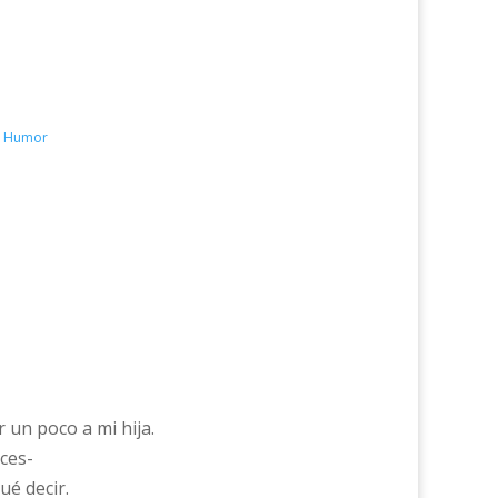
 - Humor
 un poco a mi hija.
ces-
ué decir.