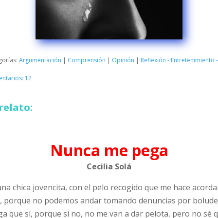
gorías:
Argumentación
|
Comprensión
|
Opinión
|
Reflexión - Entretenimiento
ntarios: 12
relato:
Nunca me pega
Cecilia Solá
una chica jovencita, con el pelo recogido que me hace acordar
te, porque no podemos andar tomando denuncias por bolude
ga que sí, porque si no, no me van a dar pelota, pero no sé q