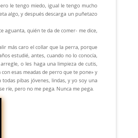
ero le tengo miedo, igual le tengo mucho
ieta algo, y después descarga un puñetazo
 te aguanta, quién te da de comer- me dice,
alir más caro el collar que la perra, porque
años estudié, antes, cuando no lo conocía,
arregle, o les haga una limpieza de cutis,
ara con esas meadas de perro que te pone» y
 todas pibas jóvenes, lindas, y yo soy una
y se ríe, pero no me pega. Nunca me pega.