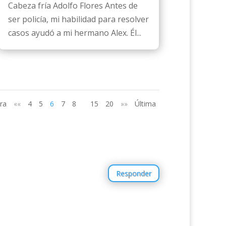
Cabeza fría Adolfo Flores Antes de
ser policía, mi habilidad para resolver
casos ayudó a mi hermano Alex. Él...
ra
««
4
5
6
7
8
15
20
»»
Última
Responder