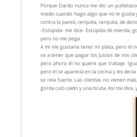
Porque Dardo nunca me dio un puñetazo. 
miedo cuando hago algo que no le gusta y
contra la pared, cerquita, cerquita, de do
-Estúpida- me dice- Estúpida de mierda, go
pero no me pega.
A mí me gustaría tener mi plata, pero él no
va a tener que pagar los juicios de mis c
pero ahora él no quiere que trabaje. Igua
pero él se aparecía en la cocina y les dec
se reía fuerte. Las clientas no vienen má
gorda culo caído y una bruta. Así me dice,