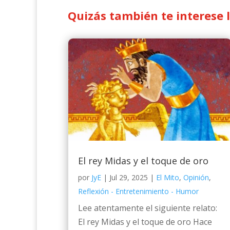
Quizás también te interese 
El rey Midas y el toque de oro
por
JyE
|
Jul 29, 2025
|
El Mito
,
Opinión
,
Reflexión - Entretenimiento - Humor
Lee atentamente el siguiente relato:
El rey Midas y el toque de oro Hace