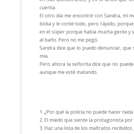
cuenta.
El otro día me encontré con Sandra, mi me
boba y le conté todo, pero rápido, porque
en el súper porque había mucha gente y s
al baño. Pero no me pegó.
Sandra dice que lo puedo denunciar, que s
mía.
Pero ahora la señorita dice que no puede
aunque me esté matando.
1. ¿Por qué la policía no puede hacer nada
2. El miedo que siente la protagonista por s
3. Haz una lista de los maltratos recibidos