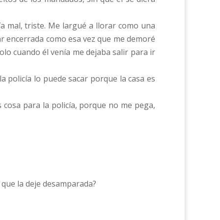
a mal, triste. Me largué a llorar como una
dejar encerrada como esa vez que me demoré
o cuando él venía me dejaba salir para ir
a policía lo puede sacar porque la casa es
 cosa para la policía, porque no me pega,
to que la deje desamparada?