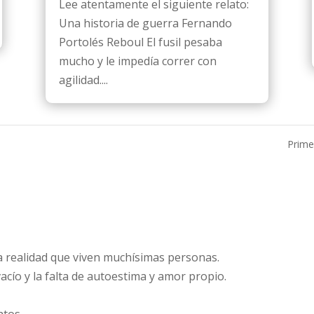
Lee atentamente el siguiente relato:
Una historia de guerra Fernando
Portolés Reboul El fusil pesaba
mucho y le impedía correr con
agilidad....
Prime
la realidad que viven muchísimas personas.
vacío y la falta de autoestima y amor propio.
atos.