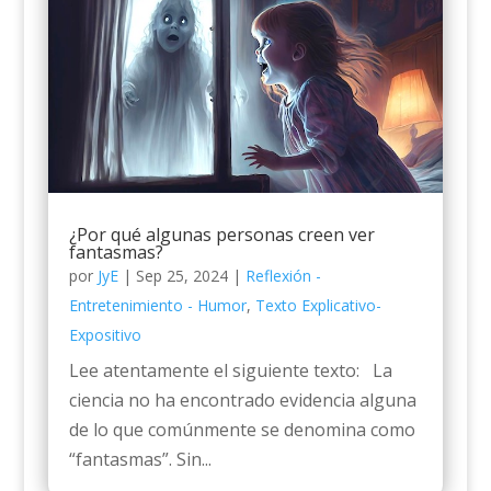
¿Por qué algunas personas creen ver
fantasmas?
por
JyE
|
Sep 25, 2024
|
Reflexión -
Entretenimiento - Humor
,
Texto Explicativo-
Expositivo
Lee atentamente el siguiente texto: La
ciencia no ha encontrado evidencia alguna
de lo que comúnmente se denomina como
“fantasmas”. Sin...