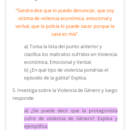
“Sandra dice que lo puedo denunciar, que soy
víctima de violencia económica, emocional y
verbal, que la policía lo puede sacar porque la
casa es mía”.
a) Toma la lista del punto anterior y
clasifica los maltratos sufridos en Violencia
económica, Emocional y Verbal.
b) ¿En qué tipo de violencia pondrías el
episodio de la gatita? Explica.
5. Investiga sobre la Violencia de Género y luego
responde:
a) ¿Se puede decir que la protagonista
sufre de violencia de Género? Explica y
ejemplifica.