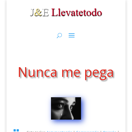
Nunca me pega
