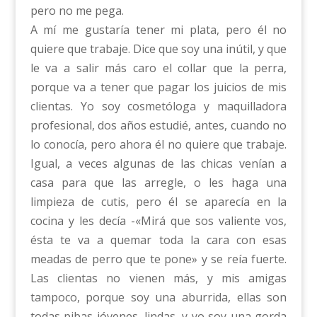
pero no me pega.
A mí me gustaría tener mi plata, pero él no
quiere que trabaje. Dice que soy una inútil, y que
le va a salir más caro el collar que la perra,
porque va a tener que pagar los juicios de mis
clientas. Yo soy cosmetóloga y maquilladora
profesional, dos años estudié, antes, cuando no
lo conocía, pero ahora él no quiere que trabaje.
Igual, a veces algunas de las chicas venían a
casa para que las arregle, o les haga una
limpieza de cutis, pero él se aparecía en la
cocina y les decía -«Mirá que sos valiente vos,
ésta te va a quemar toda la cara con esas
meadas de perro que te pone» y se reía fuerte.
Las clientas no vienen más, y mis amigas
tampoco, porque soy una aburrida, ellas son
todas pibas jóvenes, lindas, y yo soy una gorda