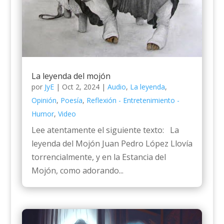
La leyenda del mojón
por
JyE
|
Oct 2, 2024
|
Audio
,
La leyenda
,
Opinión
,
Poesía
,
Reflexión - Entretenimiento -
Humor
,
Video
Lee atentamente el siguiente texto: La
leyenda del Mojón Juan Pedro López Llovía
torrencialmente, y en la Estancia del
Mojón, como adorando...