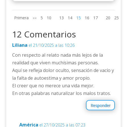
Primera
««
5
10
13
14
15
16
17
20
25
»»
12 Comentarios
Liliana
el 21/10/2025 a las 10:26
Con respecto al relato nada más lejos de la
realidad que viven muchísimas personas.
Aquí se refleja dolor oculto, sensación de vacío y
la falta de autoestima y amor propio.
El creer que no merece una vida mejor.
En otras palabras naturalizar los malos tratos.
Responder
América
el 27/10/2025 a las 07:23