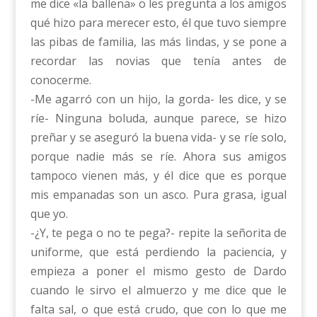
me dice «la ballena» o les pregunta a los amigos
qué hizo para merecer esto, él que tuvo siempre
las pibas de familia, las más lindas, y se pone a
recordar las novias que tenía antes de
conocerme.
-Me agarró con un hijo, la gorda- les dice, y se
ríe- Ninguna boluda, aunque parece, se hizo
preñar y se aseguró la buena vida- y se ríe solo,
porque nadie más se ríe. Ahora sus amigos
tampoco vienen más, y él dice que es porque
mis empanadas son un asco. Pura grasa, igual
que yo.
-¿Y, te pega o no te pega?- repite la señorita de
uniforme, que está perdiendo la paciencia, y
empieza a poner el mismo gesto de Dardo
cuando le sirvo el almuerzo y me dice que le
falta sal, o que está crudo, que con lo que me