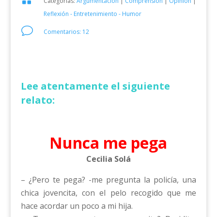
Categorías:
Argumentación
|
Comprensión
|
Opinión
|
Reflexión - Entretenimiento - Humor
v
Comentarios: 12
Lee atentamente el siguiente
relato:
Nunca me pega
Cecilia Solá
– ¿Pero te pega? -me pregunta la policía, una
chica jovencita, con el pelo recogido que me
hace acordar un poco a mi hija.