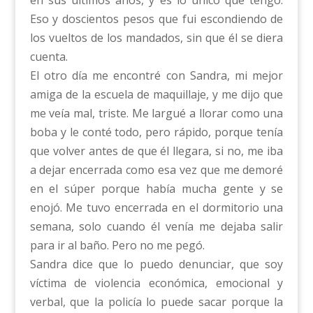
en sus últimos años, y es lo único que tengo.
Eso y doscientos pesos que fui escondiendo de
los vueltos de los mandados, sin que él se diera
cuenta.
El otro día me encontré con Sandra, mi mejor
amiga de la escuela de maquillaje, y me dijo que
me veía mal, triste. Me largué a llorar como una
boba y le conté todo, pero rápido, porque tenía
que volver antes de que él llegara, si no, me iba
a dejar encerrada como esa vez que me demoré
en el súper porque había mucha gente y se
enojó. Me tuvo encerrada en el dormitorio una
semana, solo cuando él venía me dejaba salir
para ir al baño. Pero no me pegó.
Sandra dice que lo puedo denunciar, que soy
víctima de violencia económica, emocional y
verbal, que la policía lo puede sacar porque la