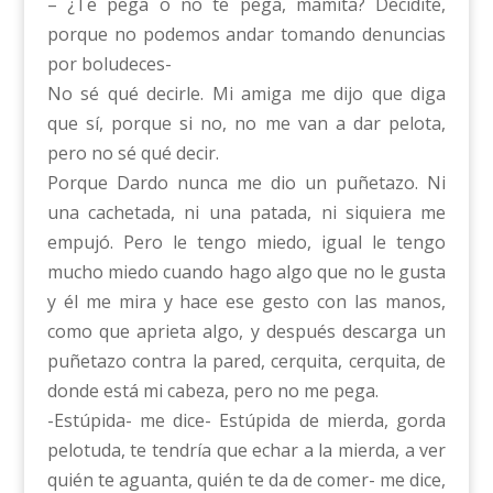
– ¿Te pega o no te pega, mamita? Decidite,
porque no podemos andar tomando denuncias
por boludeces-
No sé qué decirle. Mi amiga me dijo que diga
que sí, porque si no, no me van a dar pelota,
pero no sé qué decir.
Porque Dardo nunca me dio un puñetazo. Ni
una cachetada, ni una patada, ni siquiera me
empujó. Pero le tengo miedo, igual le tengo
mucho miedo cuando hago algo que no le gusta
y él me mira y hace ese gesto con las manos,
como que aprieta algo, y después descarga un
puñetazo contra la pared, cerquita, cerquita, de
donde está mi cabeza, pero no me pega.
-Estúpida- me dice- Estúpida de mierda, gorda
pelotuda, te tendría que echar a la mierda, a ver
quién te aguanta, quién te da de comer- me dice,