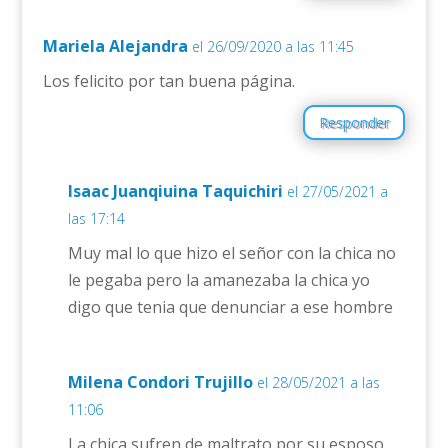
Mariela Alejandra
el 26/09/2020 a las 11:45
Los felicito por tan buena página.
Responder
Isaac Juanqiuina Taquichiri
el 27/05/2021 a
las 17:14
Muy mal lo que hizo el señor con la chica no
le pegaba pero la amanezaba la chica yo
digo que tenia que denunciar a ese hombre
Milena Condori Trujillo
el 28/05/2021 a las
11:06
La chica sufren de maltrato por su esposo