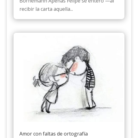
Bornemann Apenas Felipe se enteró —al
recibir la carta aquella...
Amor con faltas de ortografía