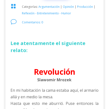

Categorías:
Argumentación
|
Opinión
|
Producción
|
Reflexión - Entretenimiento - Humor
v
Comentarios: 0
Lee atentamente el siguiente
relato:
Revolución
Slawomir Mrozek
En mi habitación la cama estaba aquí, el armario
allá y en medio la mesa.
Hasta que esto me aburrió. Puse entonces la