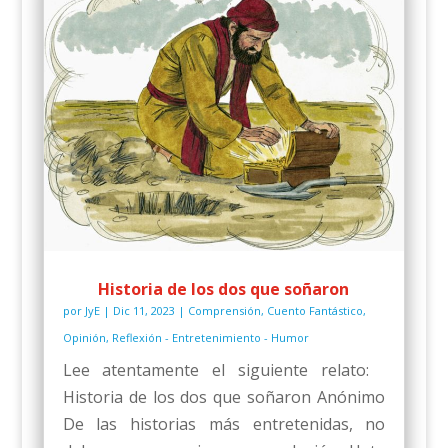
Historia de los dos que soñaron
por
JyE
|
Dic 11, 2023
|
Comprensión
,
Cuento Fantástico
,
Opinión
,
Reflexión - Entretenimiento - Humor
Lee atentamente el siguiente relato:
Historia de los dos que soñaron Anónimo
De las historias más entretenidas, no