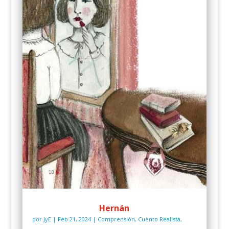
Hernán
por
JyE
|
Feb 21, 2024
|
Comprensión
,
Cuento Realista
,