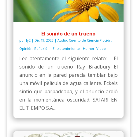
El sonido de un trueno
por
JyE
|
Dic 19, 2023
|
Audio
,
Cuento de Ciencia Ficción
,
Opinión
,
Reflexión - Entretenimiento - Humor
,
Video
Lee atentamente el siguiente relato: El
sonido de un trueno Ray Bradbury El
anuncio en la pared parecía temblar bajo
una móvil película de agua caliente. Eckels
sintió que parpadeaba, y el anuncio ardió
en la momentánea oscuridad: SAFARI EN
EL TIEMPO S.A....