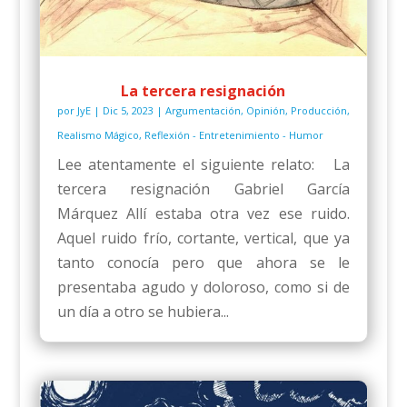
La tercera resignación
por
JyE
|
Dic 5, 2023
|
Argumentación
,
Opinión
,
Producción
,
Realismo Mágico
,
Reflexión - Entretenimiento - Humor
Lee atentamente el siguiente relato: La
tercera resignación Gabriel García
Márquez Allí estaba otra vez ese ruido.
Aquel ruido frío, cortante, vertical, que ya
tanto conocía pero que ahora se le
presentaba agudo y doloroso, como si de
un día a otro se hubiera...