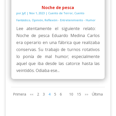
Noche de pesca
por
JyE
|
Nov 1, 2023
|
Cuento de Terror
,
Cuento
Fantástico
,
Opinión
,
Reflexión - Entretenimiento - Humor
Lee atentamente el siguiente relato:
Noche de pesca Eduardo Medina Carlos
era operario en una fábrica que realizaba
conservas. Su trabajo de turnos rotativos
lo ponía de mal humor; especialmente
aquel que iba desde las catorce hasta las
veintidós. Odiaba ese...
Primera
««
2
3
4
5
6
10
15
»»
Última