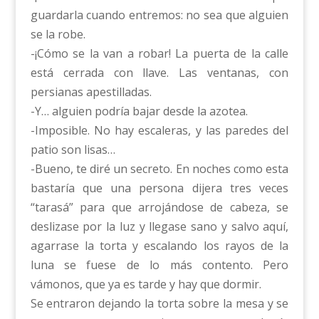
guardarla cuando entremos: no sea que alguien
se la robe.
-¡Cómo se la van a robar! La puerta de la calle
está cerrada con llave. Las ventanas, con
persianas apestilladas.
-Y… alguien podría bajar desde la azotea.
-Imposible. No hay escaleras, y las paredes del
patio son lisas…
-Bueno, te diré un secreto. En noches como esta
bastaría que una persona dijera tres veces
“tarasá” para que arrojándose de cabeza, se
deslizase por la luz y llegase sano y salvo aquí,
agarrase la torta y escalando los rayos de la
luna se fuese de lo más contento. Pero
vámonos, que ya es tarde y hay que dormir.
Se entraron dejando la torta sobre la mesa y se