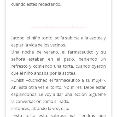
cuando estés redactando.
—————————————-
Jacobo, el niño tonto, solía subirse a la azotea y
espiar la vida de los vecinos.
Una noche de verano, el farmacéutico y su
señora estaban en el patio, bebiendo un
refresco y comiendo una torta, cuando oyeron
que el niño andaba por la azotea.
-¡Chist! –cuchicheó el farmacéutico a su mujer-.
Ahí está otra vez el tonto. No mires. Debe estar
espiándonos. Le voy a dar una lección. Sígueme
la conversación como si nada.
Entonces, alzando la voz, dijo:
-¡Esta torta está sabrosísima! Tendrás que