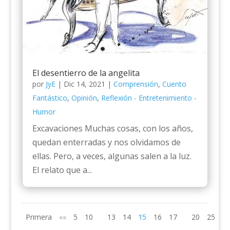
El desentierro de la angelita
por
JyE
|
Dic 14, 2021
|
Comprensión
,
Cuento
Fantástico
,
Opinión
,
Reflexión - Entretenimiento -
Humor
Excavaciones Muchas cosas, con los años,
quedan enterradas y nos olvidamos de
ellas. Pero, a veces, algunas salen a la luz.
El relato que a...
Primera
««
5
10
13
14
15
16
17
20
25
»»