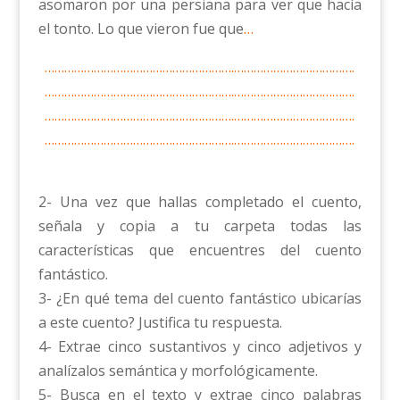
asomaron por una persiana para ver que hacía
el tonto. Lo que vieron fue que
…
………………………………………………….……………………………….
………………………………………………….……………………………….
………………………………………………….……………………………….
………………………………………………….……………………………….
2- Una vez que hallas completado el cuento,
señala y copia a tu carpeta todas las
características que encuentres del cuento
fantástico.
3- ¿En qué tema del cuento fantástico ubicarías
a este cuento? Justifica tu respuesta.
4- Extrae cinco sustantivos y cinco adjetivos y
analízalos semántica y morfológicamente.
5- Busca en el texto y extrae cinco palabras