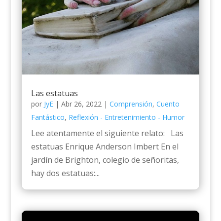
Las estatuas
por
JyE
|
Abr 26, 2022
|
Comprensión
,
Cuento
Fantástico
,
Reflexión - Entretenimiento - Humor
Lee atentamente el siguiente relato: Las
estatuas Enrique Anderson Imbert En el
jardín de Brighton, colegio de señoritas,
hay dos estatuas:...